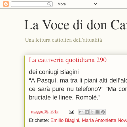
La Voce di don Ca
Una lettura cattolica dell'attualità
La cattiveria quotidiana 290
dei coniugi Biagini
“A Pasquì, ma tra li piani alti dell’al
ce sarà pure nu telefono?” “Ma cor
bruciate le linee, Romolé.”
-
maggio 16, 2015
Etichette:
Emilio Biagini
,
Maria Antonietta Nov