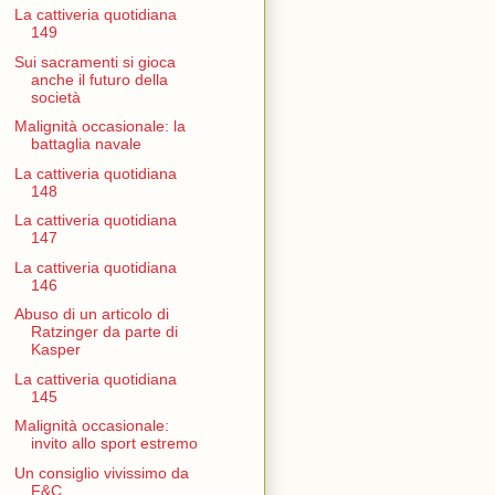
La cattiveria quotidiana
149
Sui sacramenti si gioca
anche il futuro della
società
Malignità occasionale: la
battaglia navale
La cattiveria quotidiana
148
La cattiveria quotidiana
147
La cattiveria quotidiana
146
Abuso di un articolo di
Ratzinger da parte di
Kasper
La cattiveria quotidiana
145
Malignità occasionale:
invito allo sport estremo
Un consiglio vivissimo da
F&C