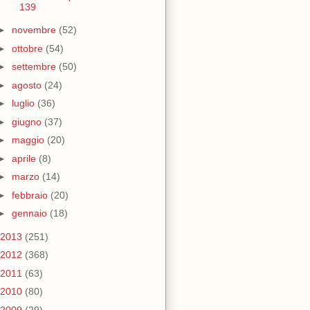
139
►
novembre
(52)
►
ottobre
(54)
►
settembre
(50)
►
agosto
(24)
►
luglio
(36)
►
giugno
(37)
►
maggio
(20)
►
aprile
(8)
►
marzo
(14)
►
febbraio
(20)
►
gennaio
(18)
2013
(251)
2012
(368)
2011
(63)
2010
(80)
2009
(29)