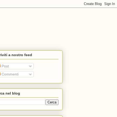
riviti a nostro feed
Post
Commenti
ca nel blog