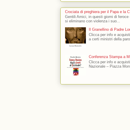
Crociata di preghiera per il Papa e la 
Gentili Amici, in questi giorni di feroce
si eliminano con violenza i suo...
Il Granellino di Padre L
Clicca per info e acquisti
a certi ministri della par
Conferenza Stampa a Mo
Clicca per info e acquis
Nazionale – Piazza Mont