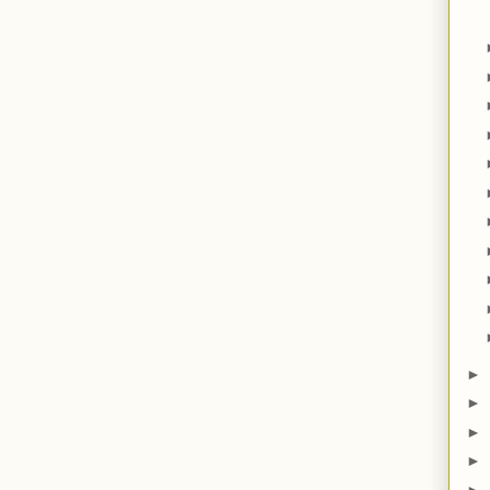
►
►
►
►
►