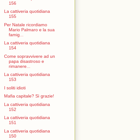
156
La cattiveria quotidiana
155
Per Natale ricordiamo
Mario Palmaro e la sua
famig...
La cattiveria quotidiana
154
Come sopravvivere ad un
papa disastroso e
rimanere...
La cattiveria quotidiana
153
I soliti idioti
Mafia capitale? Sì grazie!
La cattiveria quotidiana
152
La cattiveria quotidiana
151
La cattiveria quotidiana
150