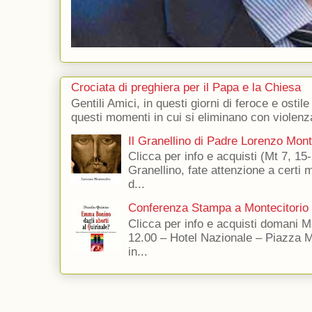
Crociata di preghiera per il Papa e la Chiesa
Gentili Amici, in questi giorni di feroce e ostile
questi momenti in cui si eliminano con violenza
Il Granellino di Padre Lorenzo Mon
Clicca per info e acquisti (Mt 7, 15-
Granellino, fate attenzione a certi m
d...
Conferenza Stampa a Montecitorio
Clicca per info e acquisti domani 
12.00 – Hotel Nazionale – Piazza 
in...