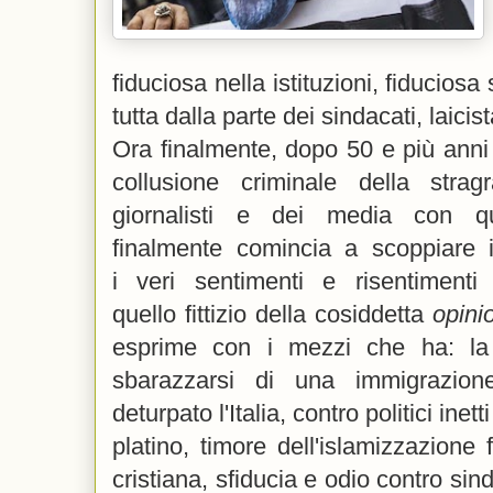
fiduciosa nella istituzioni, fiduciosa
tutta dalla parte dei sindacati, laicist
Ora finalmente, dopo 50 e più anni
collusione criminale della stra
giornalisti e dei media con qu
finalmente comincia a scoppiare
i veri sentimenti e risentiment
quello fittizio della cosiddetta
opini
esprime con i mezzi che ha: la 
sbarazzarsi di una immigrazio
deturpato l'Italia, contro politici inett
platino, timore dell'islamizzazione 
cristiana, sfiducia e odio contro sind