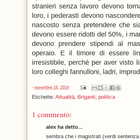
stranieri senza lavoro devono torna
loro, i pederasti devono nascondere 
nascosto senza pretendere che sian
devono essere ridotti del 50%, i man
devono prendere stipendi al ma
operaio. E il timore di essere lin
irresistibile, perché per aver visto l
loro colleghi fannulloni, ladri, improdut
-
novembre 15, 2014
Etichette:
Attualità
,
Briganti
,
politica
1 commento:
alex ha detto...
sembra che i magistrati (verdi sentenza 