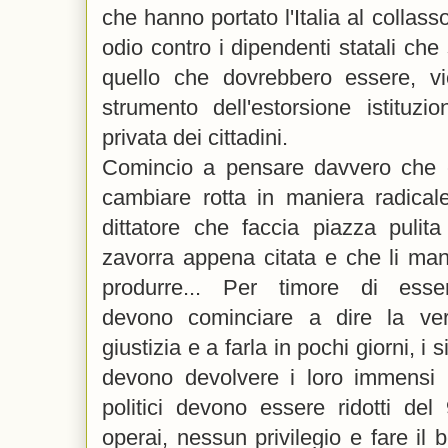
che hanno portato l'Italia al collas
odio contro i dipendenti statali che
quello che dovrebbero essere, vio
strumento dell'estorsione istituzio
privata dei cittadini.
Comincio a pensare davvero che c
cambiare rotta in maniera radicale
dittatore che faccia piazza pulit
zavorra appena citata e che li man
produrre... P
er timore di esser
devono cominciare
a dire la veri
giustizia e a farla in pochi giorni, i
devono devolvere i loro immensi pa
politici devono essere ridotti de
operai, nessun privilegio e fare il 