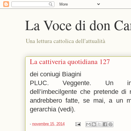
La Voce di don Ca
Una lettura cattolica dell'attualità
La cattiveria quotidiana 127
dei coniugi Biagini
PLUC. Veggente. Un insi
dell’imbecilgente che pretende di r
andrebbero fatte, se mai, a un m
gerarchia (vedi).
-
novembre 15, 2014