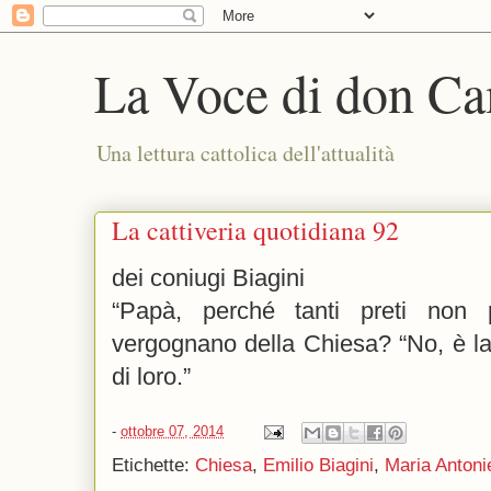
La Voce di don Ca
Una lettura cattolica dell'attualità
La cattiveria quotidiana 92
dei coniugi Biagini
“Papà, perché tanti preti non 
vergognano della Chiesa? “No, è l
di loro.”
-
ottobre 07, 2014
Etichette:
Chiesa
,
Emilio Biagini
,
Maria Antoni