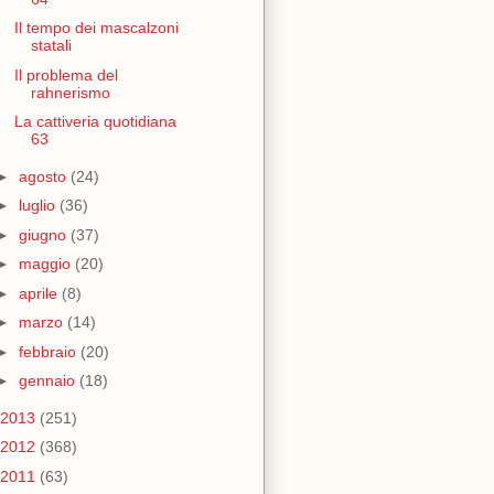
Il tempo dei mascalzoni
statali
Il problema del
rahnerismo
La cattiveria quotidiana
63
►
agosto
(24)
►
luglio
(36)
►
giugno
(37)
►
maggio
(20)
►
aprile
(8)
►
marzo
(14)
►
febbraio
(20)
►
gennaio
(18)
2013
(251)
2012
(368)
2011
(63)