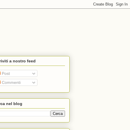
riviti a nostro feed
Post
Commenti
ca nel blog