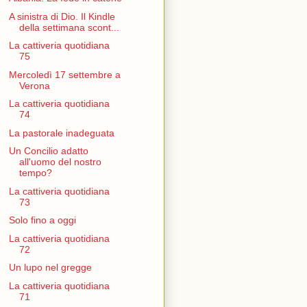
A sinistra di Dio. Il Kindle
della settimana scont...
La cattiveria quotidiana
75
Mercoledì 17 settembre a
Verona
La cattiveria quotidiana
74
La pastorale inadeguata
Un Concilio adatto
all'uomo del nostro
tempo?
La cattiveria quotidiana
73
Solo fino a oggi
La cattiveria quotidiana
72
Un lupo nel gregge
La cattiveria quotidiana
71