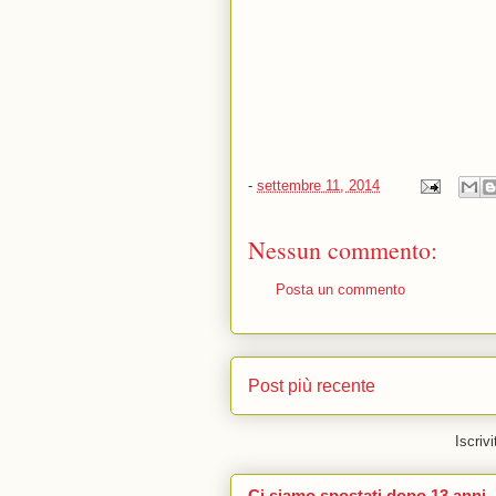
-
settembre 11, 2014
Nessun commento:
Posta un commento
Post più recente
Iscrivi
Ci siamo spostati dopo 13 anni