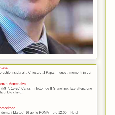
Chiesa
 e ostile insidia alla Chiesa e al Papa, in questi momenti in cui
orenzo Montecalvo
 (Mt 7, 15-20) Carissimi lettori de Il Granellino, fate attenzione
ola di Dio che d...
ntecitorio
ti domani Martedì 16 aprile ROMA – ore 12.00 – Hotel