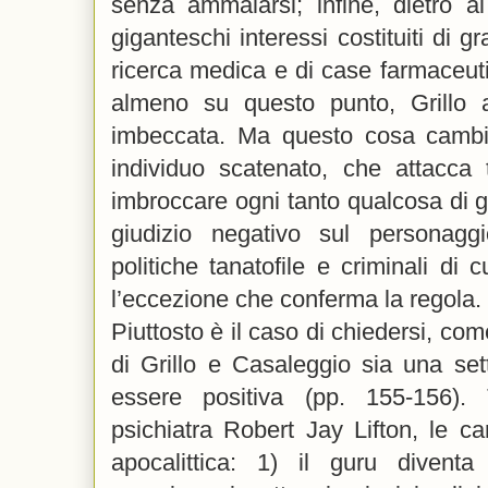
senza ammalarsi; infine, dietro 
giganteschi interessi costituiti di 
ricerca medica e di case farmaceut
almeno su questo punto, Grillo a
imbeccata. Ma questo cosa cambi
individuo scatenato, che attacca t
imbroccare ogni tanto qualcosa di gi
giudizio negativo sul personag
politiche tanatofile e criminali di 
l’eccezione che conferma la regola.
Piuttosto è il caso di chiedersi, co
di Grillo e Casaleggio sia una set
essere positiva (pp. 155-156).
psichiatra Robert Jay Lifton, le car
apocalittica: 1) il guru divent