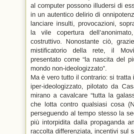
al computer possono illudersi di es
in un autentico delirio di onnipote
lanciare insulti, provocazioni, sopr
la vile copertura dell’anonimato
costruttivo. Nonostante ciò, grazi
mistificatorio della rete, il M
presentato come “la nascita del p
mondo non-ideologizzato”.
Ma è vero tutto il contrario: si tratt
iper-ideologizzato, pilotato da Cas
mirano a cavalcare “tutta la galas
che lotta contro qualsiasi cosa (N
perseguendo al tempo stesso la se
più intorpidita dalla propaganda a
raccolta differenziata, incentivi sul s