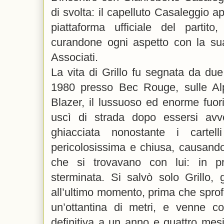
di svolta: il capelluto Casaleggio a
piattaforma ufficiale del partito, 
curandone ogni aspetto con la s
Associati.
La vita di Grillo fu segnata da due 
1980 presso Bec Rouge, sulle Alpi
Blazer, il lussuoso ed enorme fuori
uscì di strada dopo essersi avv
ghiacciata nonostante i cartel
pericolosissima e chiusa, causando
che si trovavano con lui: in pra
sterminata. Si salvò solo Grillo, g
all’ultimo momento, prima che spro
un’ottantina di metri, e venne 
definitiva a un anno e quattro mes