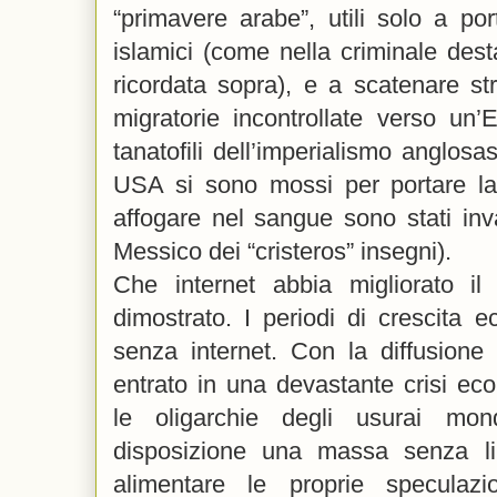
“primavere arabe”, utili solo a por
islamici (come nella criminale dest
ricordata sopra), e a scatenare str
migratorie incontrollate verso un’
tanatofili dell’imperialismo anglosa
USA si sono mossi per portare la l
affogare nel sangue sono stati invar
Messico dei “cristeros” insegni).
Che internet abbia migliorato il
dimostrato. I periodi di crescita e
senza internet. Con la diffusione 
entrato in una devastante crisi e
le oligarchie degli usurai mo
disposizione una massa senza lim
alimentare le proprie speculazio