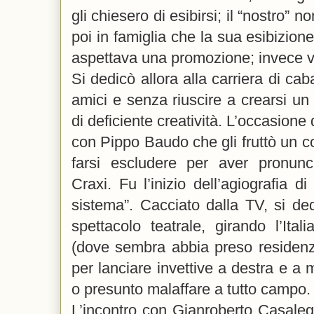
gli chiesero di esibirsi; il “nostro” 
poi in famiglia che la sua esibizione
aspettava una promozione; invece v
Si dedicò allora alla carriera di cab
amici e senza riuscire a crearsi un 
di deficiente creatività. L’occasione 
con Pippo Baudo che gli fruttò un co
farsi escludere per aver pronunc
Craxi. Fu l’inizio dell’agiografia d
sistema”. Cacciato dalla TV, si de
spettacolo teatrale, girando l’Ital
(dove sembra abbia preso residenz
per lanciare invettive a destra e 
o presunto malaffare a tutto campo.
L’incontro con Gianroberto Casaleg