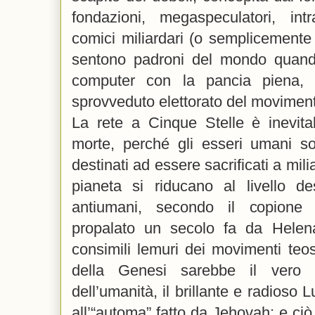
fondazioni, megaspeculatori, intr
comici miliardari (o semplicemente 
sentono padroni del mondo quand
computer con la pancia piena, 
sprovveduto elettorato del moviment
La rete a Cinque Stelle è inevita
morte, perché gli esseri umani so
destinati ad essere sacrificati a mili
pianeta si riducano al livello des
antiumani, secondo il copione 
propalato un secolo fa da Helen
consimili lemuri dei movimenti teoso
della Genesi sarebbe il vero c
dell’umanità, il brillante e radioso 
all’“automa” fatto da Jehovah; e ciò