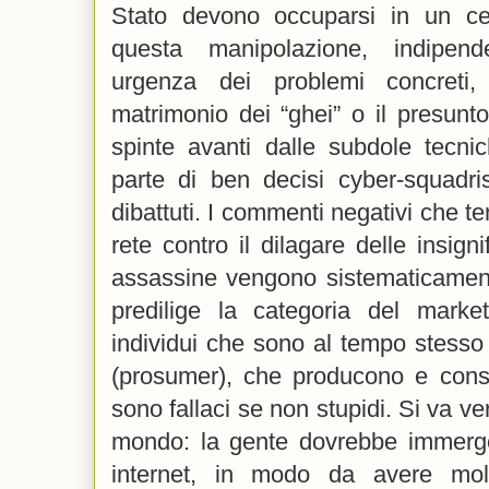
Stato devono occuparsi in un c
questa manipolazione, indipend
urgenza dei problemi concreti,
matrimonio dei “ghei” o il presunt
spinte avanti dalle subdole tecnic
parte di ben decisi cyber-squadris
dibattuti. I commenti negativi che te
rete contro il dilagare delle insign
assassine vengono sistematicament
predilige la categoria del mark
individui che sono al tempo stesso
(prosumer), che producono e consum
sono fallaci se non stupidi. Si va ve
mondo: la gente dovrebbe immerger
internet, in modo da avere molte