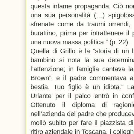
questa infame propaganda. Ciò non 
una sua personalità (…) spigolos
sfrenate come da traumi orrendi, c
burattino, prima per intrattenere il
una nuova massa politica.” (p. 22).
Quella di Grillo è la “storia di un 
bambino si nota la sua determin
l’attenzione; in famiglia cantava l
Brown”, e il padre commentava a
bestia. Tuo figlio è un idiota.” 
Urlante per il palco entrò in conf
Ottenuto il diploma di ragion
nell’azienda del padre che produce
mollò subito per fare il piazzista d
ritiro aziendale in Toscana, i colleghi