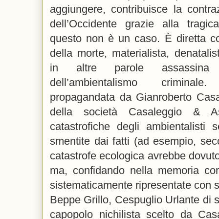
aggiungere, contribuisce la contra
dell’Occidente grazie alla tragi
questo non è un caso. È diretta c
della morte, materialista, denatalis
in altre parole assassina
dell’ambientalismo criminale
propagandata da Gianroberto Casal
della società Casaleggio & Ass
catastrofiche degli ambientalisti 
smentite dai fatti (ad esempio, se
catastrofe ecologica avrebbe dovuto 
ma, confidando nella memoria cor
sistematicamente ripresentate con sc
Beppe Grillo, Cespuglio Urlante di 
capopolo nichilista scelto da Ca