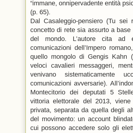
“immane, onnipervadente entità psic
(p. 65).
Dal Casaleggio-pensiero (Tu sei r
concetto di rete sia assurto a base 
del mondo. L’autore cita ad 
comunicazioni dell’Impero romano,
quello mongolo di Gengis Kahn (
veloci cavalieri messaggeri, men
venivano sistematicamente uc
comunicazioni avversarie). All’ind
Montecitorio dei deputati 5 Stell
vittoria elettorale del 2013, viene 
privata, separata da quella degli al
del movimento: un account blind
cui possono accedere solo gli elet