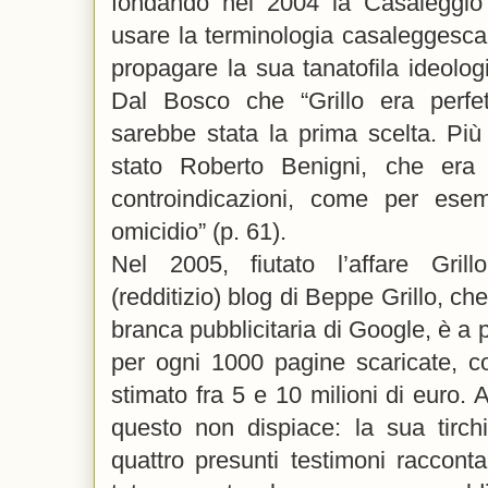
fondando nel 2004 la Casaleggio &
usare la terminologia casaleggesca, 
propagare la sua tanatofila ideolo
Dal Bosco che “Grillo era perf
sarebbe stata la prima scelta. Più
stato Roberto Benigni, che era
controindicazioni, come per es
omicidio” (p. 61).
Nel 2005, fiutato l’affare Gril
(redditizio) blog di Beppe Grillo, c
branca pubblicitaria di Google, è a 
per ogni 1000 pagine scaricate,
stimato fra 5 e 10 milioni di euro. 
questo non dispiace: la sua tirch
quattro presunti testimoni raccon