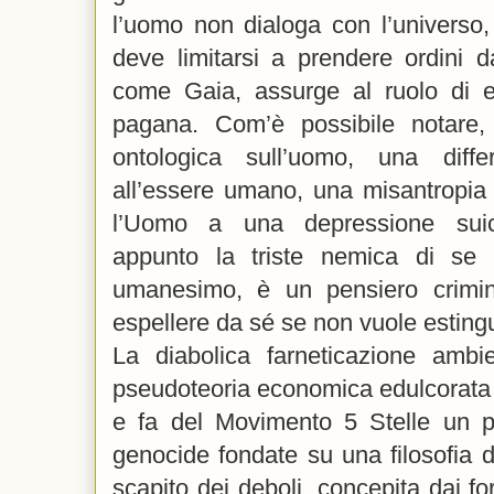
l’uomo non dialoga con l’universo,
deve limitarsi a prendere ordini d
come Gaia, assurge al ruolo di en
pagana. Com’è possibile notare,
ontologica sull’uomo, una diffe
all’essere umano, una misantropia
l’Uomo a una depressione suici
appunto la triste nemica di se 
umanesimo, è un pensiero crimin
espellere da sé se non vuole estingue
La diabolica farneticazione ambie
pseudoteoria economica edulcorata 
e fa del Movimento 5 Stelle un p
genocide fondate su una filosofia di
scapito dei deboli, concepita dai forti