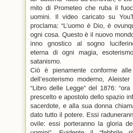
mito di Prometeo che ruba il fuoc
uomini. Il video caricato su Yo
proclama: “L’uomo è Dio, è ovunq
ogni cosa. Questo è il nuovo mond
inno gnostico al sogno luciferi
eterna di ogni magia, esoterismo,
satanismo.
Ciò è pienamente conforme alle 
dell’esoterismo moderno, Aleister
“Libro delle Legge” del 1876: “ora
prescelto e apostolo dello spazio inf
sacerdote, e alla sua donna chiam
dato tutto il potere. Essi raduneranno
ovile: essi porteranno la gloria del
uomini”. Evidente il “febbrile ri