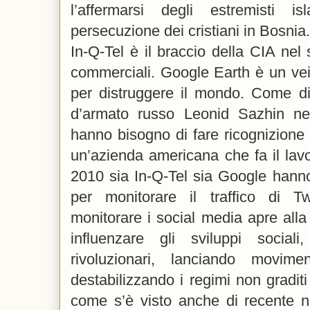
l’affermarsi degli estremisti is
persecuzione dei cristiani in Bosnia.
In-Q-Tel è il braccio della CIA nel 
commerciali. Google Earth è un vei
per distruggere il mondo. Come di
d’armato russo Leonid Sazhin nel 
hanno bisogno di fare ricognizione s
un’azienda americana che fa il lavor
2010 sia In-Q-Tel sia Google hanno
per monitorare il traffico di Twi
monitorare i social media apre alla C
influenzare gli sviluppi social
rivoluzionari, lanciando movime
destabilizzando i regimi non graditi
come s’è visto anche di recente n