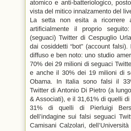
atomico e anti-batteriologico, post
vista del mitico innalzamento del liv
La setta non esita a ricorrere a
artificialmente il proprio seguit
(seguaci) Twitter di Cespuglio Urlan
dai cosiddetti “bot” (account falsi).
diffuso e ben noto: uno studio amer
70% dei 29 milioni di seguaci Twitte
e anche il 30% dei 19 milioni di s
Obama. In Italia sono falsi il 
Twitter di Antonio Di Pietro (a lung
& Associati), e il 31,61% di quelli d
31% di quelli di Pierluigi Bers
dell’indagine sui falsi seguaci Twi
Camisani Calzolari, dell’Universit