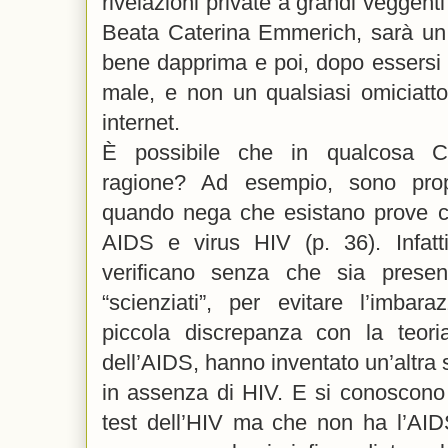
rivelazioni private a grandi veggent
Beata Caterina Emmerich, sarà un
bene dapprima e poi, dopo essersi 
male, e non un qualsiasi omiciattol
internet.
È possibile che in qualcosa Ce
ragione? Ad esempio, sono prop
quando nega che esistano prove ce
AIDS e virus HIV (p. 36). Infatt
verificano senza che sia presen
“scienziati”, per evitare l’imbar
piccola discrepanza con la teo
dell’AIDS, hanno inventato un’altra 
in assenza di HIV. E si conoscono 
test dell’HIV ma che non ha l’AI