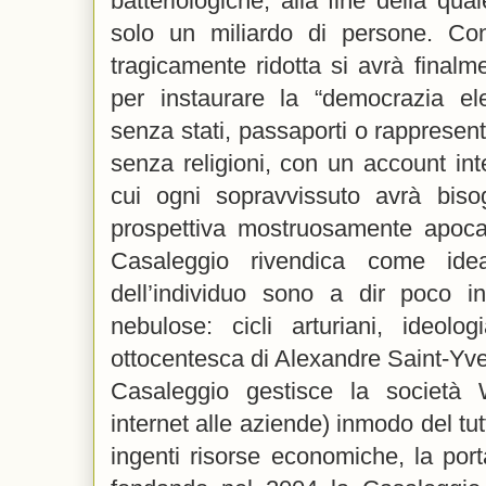
batteriologiche, alla fine della qu
solo un miliardo di persone. Co
tragicamente ridotta si avrà finalm
per instaurare la “democrazia el
senza stati, passaporti o rappresentan
senza religioni, con un account inte
cui ogni sopravvissuto avrà biso
prospettiva mostruosamente apocali
Casaleggio rivendica come ideal
dell’individuo sono a dir poco i
nebulose: cicli arturiani, ideolog
ottocentesca di Alexandre Saint-Yve
Casaleggio gestisce la società
internet alle aziende) inmodo del tut
ingenti risorse economiche, la porta