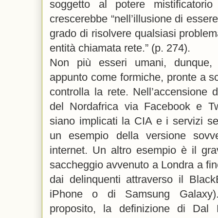
soggetto al potere mistificatorio
crescerebbe “nell’illusione di essere
grado di risolvere qualsiasi problem
entità chiamata rete.” (p. 274).
Non più esseri umani, dunque, m
appunto come formiche, pronte a scat
controlla la rete. Nell’accensione d
del Nordafrica via Facebook e Tw
siano implicati la CIA e i servizi s
un esempio della versione sovvers
internet. Un altro esempio è il gra
saccheggio avvenuto a Londra a fine
dai delinquenti attraverso il Blac
iPhone o di Samsung Galaxy).
proposito, la definizione di Da