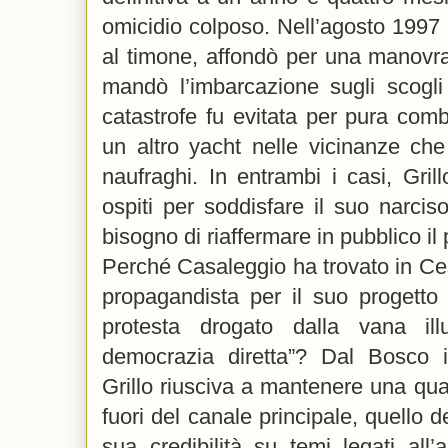
omicidio colposo. Nell’agosto 1997 l
al timone, affondò per una manovra
mandò l’imbarcazione sugli scogli
catastrofe fu evitata per pura com
un altro yacht nelle vicinanze che 
naufraghi. In entrambi i casi, Grill
ospiti per soddisfare il suo narcis
bisogno di riaffermare in pubblico il 
Perché Casaleggio ha trovato in Cesp
propagandista per il suo progetto n
protesta drogato dalla vana il
democrazia diretta”? Dal Bosco i
Grillo riusciva a mantenere una qual
fuori del canale principale, quello 
sua credibilità su temi legati all