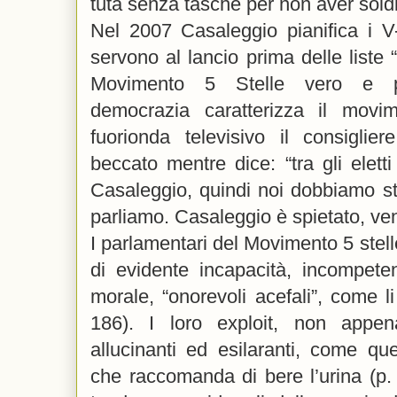
tuta senza tasche per non aver sold
Nel 2007 Casaleggio pianifica i V
servono al lancio prima delle liste “
Movimento 5 Stelle vero e pr
democrazia caratterizza il movi
fuorionda televisivo il consiglie
beccato mentre dice: “tra gli eletti 
Casaleggio, quindi noi dobbiamo st
parliamo. Casaleggio è spietato, ven
I parlamentari del Movimento 5 stel
di evidente incapacità, incompete
morale, “onorevoli acefali”, come l
186). I loro exploit, non appe
allucinanti ed esilaranti, come qu
che raccomanda di bere l’urina (p.