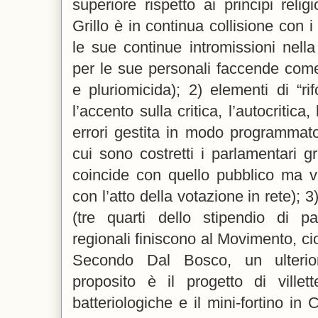
superiore rispetto ai principi religio
Grillo è in continua collisione con i
le sue continue intromissioni nell
per le sue personali faccende come
e pluriomicida); 2) elementi di “r
l’accento sulla critica, l’autocritica
errori gestita in modo programmato
cui sono costretti i parlamentari gr
coincide con quello pubblico ma v
con l’atto della votazione in rete);
(tre quarti dello stipendio di pa
regionali finiscono al Movimento, ci
Secondo Dal Bosco, un ulteri
proposito è il progetto di villet
batteriologiche e il mini-fortino in C