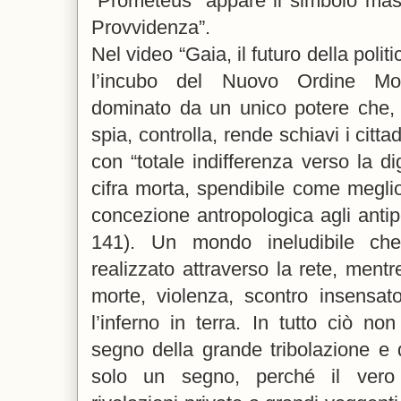
“Prometeus” appare il simbolo mass
Provvidenza”.
Nel video “Gaia, il futuro della poli
l’incubo del Nuovo Ordine Mon
dominato da un unico potere che, 
spia, controlla, rende schiavi i citta
con “totale indifferenza verso la di
cifra morta, spendibile come megli
concezione antropologica agli antipo
141). Un mondo ineludibile che
realizzato attraverso la rete, mentre
morte, violenza, scontro insensat
l’inferno in terra. In tutto ciò n
segno della grande tribolazione e de
solo un segno, perché il vero 