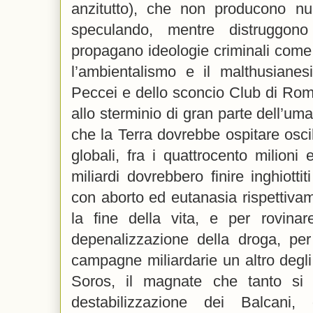
anzitutto), che non producono nul
speculando, mentre distruggon
propagano ideologie criminali come
l’ambientalismo e il malthusianesi
Peccei e dello sconcio Club di Ro
allo sterminio di gran parte dell’uma
che la Terra dovrebbe ospitare oscil
globali, fra i quattrocento milioni e
miliardi dovrebbero finire inghiotti
con aborto ed eutanasia rispettivam
la fine della vita, e per rovina
depenalizzazione della droga, per
campagne miliardarie un altro degl
Soros, il magnate che tanto si
destabilizzazione dei Balcani