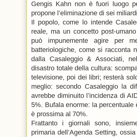
Gengis Kahn non è fuori luogo p
propone l’eliminazione di sei miliard
Il popolo, come lo intende Casale
reale, ma un concetto post-umano e
può impunemente agire per me
batteriologiche, come si racconta n
dalla Casaleggio & Associati, nel
disastro totale della cultura: scompa
televisione, poi dei libri; resterà so
meglio: secondo Casaleggio la dif
avrebbe diminuito l’incidenza di A
5%. Bufala enorme: la percentuale d
è prossima al 70%.
Frattanto i giornali sono, insieme
primaria dell’Agenda Setting, ossia 