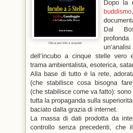
Dopo la 
buddismo
documenta
Dal Bos
profonda
Clicca per info e acquisti
un’anal
dell’incubo a cinque stelle vero e
trama ambientalista, esoterica, satan
Alla base di tutto è la rete, adorat
(che stabilisce cosa bisogna fare)
(che stabilisce come va fatto): sono q
tutta la propaganda sulla superiori
baciato dalla grazia di internet.
La massa di dati prodotta da inte
controllo senza precedenti, che i