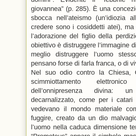
giovannea” (p. 285). È una concez
sbocca nell’ateismo (un’idiozia a
credere sono i cosiddetti atei), ma 
l’adorazione del figlio della perdizio
obiettivo è distruggere l’immagine d
meglio distruggere l’uomo stess
pensano forse di farla franca, o di v
Nel suo odio contro la Chiesa, 
scimmiottamento elettronico
dell’onnipresenza divina: u
decarnalizzato, come per i catari e
vedevano il mondo materiale co
fuggire, creato da un dio malvagi
l’uomo nella caduca dimensione ter