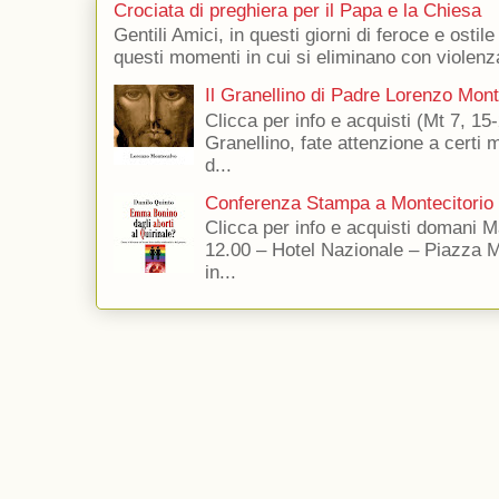
Crociata di preghiera per il Papa e la Chiesa
Gentili Amici, in questi giorni di feroce e ostile
questi momenti in cui si eliminano con violenza
Il Granellino di Padre Lorenzo Mon
Clicca per info e acquisti (Mt 7, 15-
Granellino, fate attenzione a certi m
d...
Conferenza Stampa a Montecitorio
Clicca per info e acquisti domani 
12.00 – Hotel Nazionale – Piazza 
in...