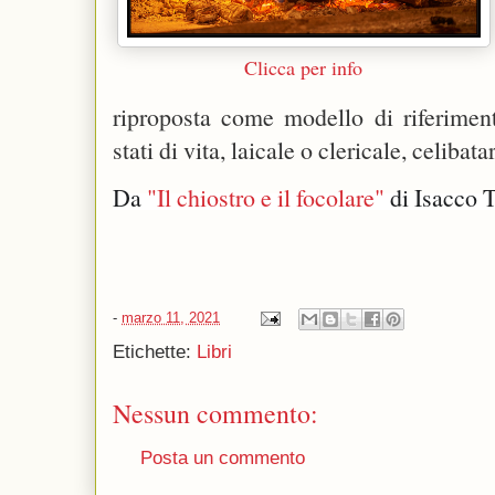
Clicca per info
riproposta come modello di riferiment
stati di vita, laicale o clericale, celibat
Da 
"Il chiostro e il focolare"
 di Isacco 
-
marzo 11, 2021
Etichette:
Libri
Nessun commento:
Posta un commento