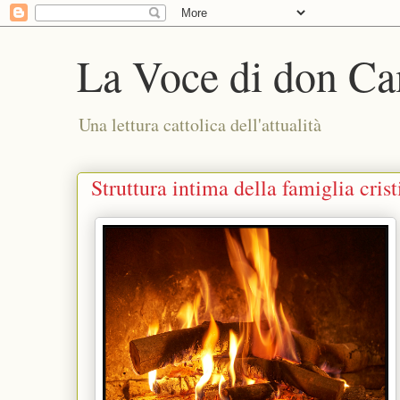
La Voce di don Ca
Una lettura cattolica dell'attualità
Struttura intima della famiglia cris