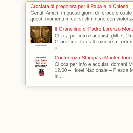
Crociata di preghiera per il Papa e la Chiesa
Gentili Amici, in questi giorni di feroce e ostile
questi momenti in cui si eliminano con violenza
Il Granellino di Padre Lorenzo Mon
Clicca per info e acquisti (Mt 7, 15-
Granellino, fate attenzione a certi m
d...
Conferenza Stampa a Montecitorio
Clicca per info e acquisti domani 
12.00 – Hotel Nazionale – Piazza 
in...