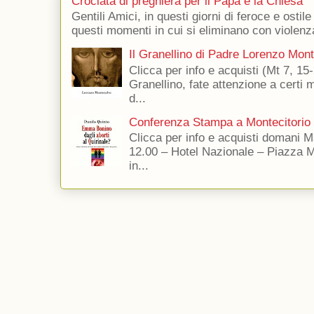
Crociata di preghiera per il Papa e la Chiesa
Gentili Amici, in questi giorni di feroce e ostile
questi momenti in cui si eliminano con violenza
Il Granellino di Padre Lorenzo Mon
Clicca per info e acquisti (Mt 7, 15-
Granellino, fate attenzione a certi m
d...
Conferenza Stampa a Montecitorio
Clicca per info e acquisti domani 
12.00 – Hotel Nazionale – Piazza 
in...