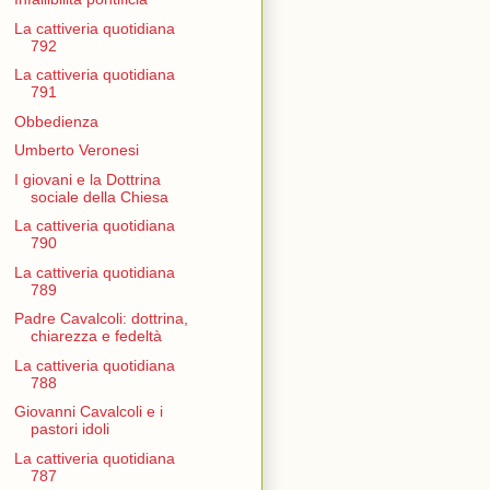
La cattiveria quotidiana
792
La cattiveria quotidiana
791
Obbedienza
Umberto Veronesi
I giovani e la Dottrina
sociale della Chiesa
La cattiveria quotidiana
790
La cattiveria quotidiana
789
Padre Cavalcoli: dottrina,
chiarezza e fedeltà
La cattiveria quotidiana
788
Giovanni Cavalcoli e i
pastori idoli
La cattiveria quotidiana
787