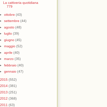
La cattiveria quotidiana
779
►
ottobre
(43)
►
settembre
(44)
►
agosto
(48)
►
luglio
(39)
►
giugno
(45)
►
maggio
(52)
►
aprile
(40)
►
marzo
(35)
►
febbraio
(40)
►
gennaio
(47)
2015
(552)
2014
(381)
2013
(251)
2012
(368)
2011
(63)