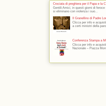
Crociata di preghiera per il Papa e la 
Gentili Amici, in questi giorni di feroce
si eliminano con violenza i suo...
Il Granellino di Padre L
Clicca per info e acquisti
a certi ministri della par
Conferenza Stampa a Mo
Clicca per info e acquis
Nazionale – Piazza Mont