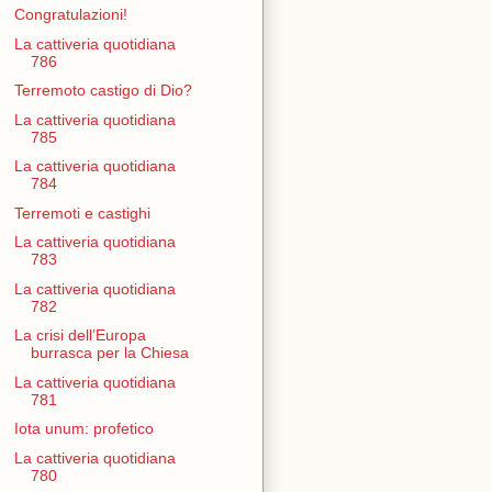
Congratulazioni!
La cattiveria quotidiana
786
Terremoto castigo di Dio?
La cattiveria quotidiana
785
La cattiveria quotidiana
784
Terremoti e castighi
La cattiveria quotidiana
783
La cattiveria quotidiana
782
La crisi dell’Europa
burrasca per la Chiesa
La cattiveria quotidiana
781
Iota unum: profetico
La cattiveria quotidiana
780