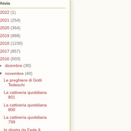
hivio
2022
(1)
2021
(254)
2020
(364)
2019
(888)
2018
(1230)
2017
(857)
2016
(503)
►
dicembre
(30)
▼
novembre
(40)
Le preghiere di Gotti
Tedeschi
La cattiveria quotidiana
801
La cattiveria quotidiana
800
La cattiveria quotidiana
799
In diretta da Fede &