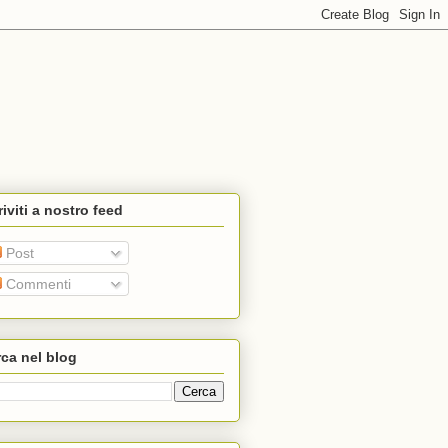
riviti a nostro feed
Post
Commenti
ca nel blog