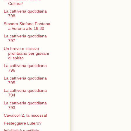
Cultura!
La cattiveria quotidiana
798
Stasera Stefano Fontana
a Verona alle 18,30
La cattiveria quotidiana
797
Un breve e incisivo
prontuario per giovani
di spirito
La cattiveria quotidiana
796
La cattiveria quotidiana
795
La cattiveria quotidiana
794
La cattiveria quotidiana
793
Cavalcoli 2, la riscossa!
Festeggiare Lutero?
Infallibilità pontificia