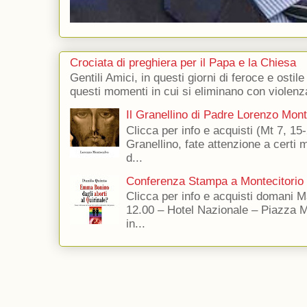
Crociata di preghiera per il Papa e la Chiesa
Gentili Amici, in questi giorni di feroce e ostile
questi momenti in cui si eliminano con violenza
Il Granellino di Padre Lorenzo Mon
Clicca per info e acquisti (Mt 7, 15-
Granellino, fate attenzione a certi m
d...
Conferenza Stampa a Montecitorio
Clicca per info e acquisti domani 
12.00 – Hotel Nazionale – Piazza 
in...