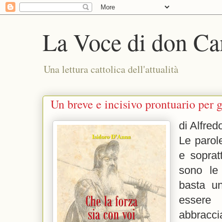
La Voce di don Ca
Una lettura cattolica dell'attualità
Un breve e incisivo prontuario per g
di Alfred
Le parol
e soprat
sono le
basta u
essere
abbracci