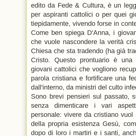
edito da Fede & Cultura, è un leg
per aspiranti cattolici o per quei g
tiepidamente, vivendo forse in conte
Come ben spiega D'Anna, i giova
che vuole nascondere la verità cri
Chiesa che sta tradendo (ha già trad
Cristo. Questo prontuario è una
giovani cattolici che vogliono recup
parola cristiana e fortificare una 
dall'interno, da ministri del culto in
Sono brevi pensieri sul passato, s
senza dimenticare i vari aspett
personale: vivere da cristiano vuol d
della propria esistenza Gesù, come
dopo di loro i martiri e i santi, anc