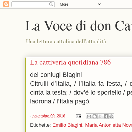
La Voce di don Ca
Una lettura cattolica dell'attualità
La cattiveria quotidiana 786
dei coniugi Biagini
Citrulli d’Italia, / l’Italia fa festa
cinta la testa; / dov’è lo sportello /
ladrona / l’Italia pagò.
-
novembre 09, 2016
Etichette:
Emilio Biagini
,
Maria Antonietta Nov