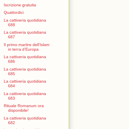
Iscrizione gratuita
Quattordici
La cattiveria quotidiana
688
La cattiveria quotidiana
687
Il primo martire dell’Islam
in terra d’Europa
La cattiveria quotidiana
686
La cattiveria quotidiana
685
La cattiveria quotidiana
684
La cattiveria quotidiana
683
Rituale Romanum ora
disponibile!
La cattiveria quotidiana
682