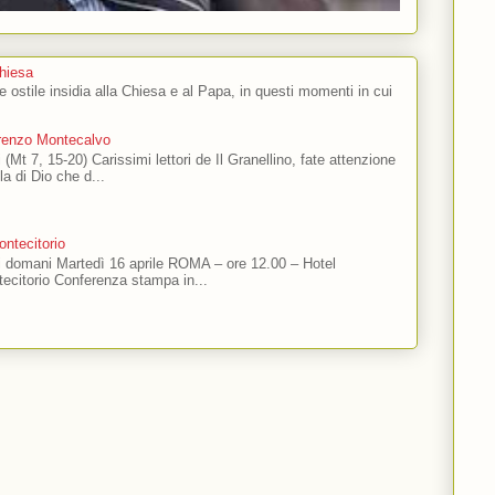
Chiesa
 e ostile insidia alla Chiesa e al Papa, in questi momenti in cui
orenzo Montecalvo
 (Mt 7, 15-20) Carissimi lettori de Il Granellino, fate attenzione
ola di Dio che d...
ntecitorio
ti domani Martedì 16 aprile ROMA – ore 12.00 – Hotel
ecitorio Conferenza stampa in...