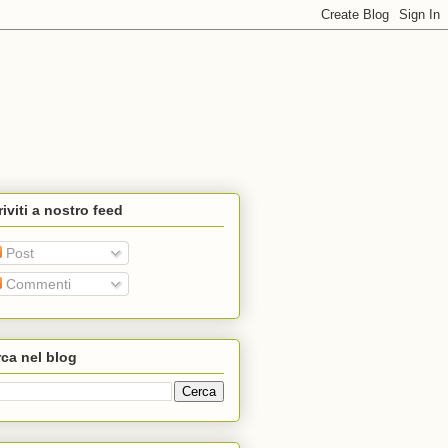
riviti a nostro feed
Post
Commenti
ca nel blog