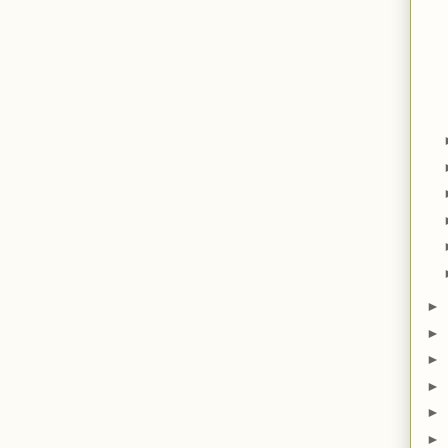
►
►
►
►
►
►