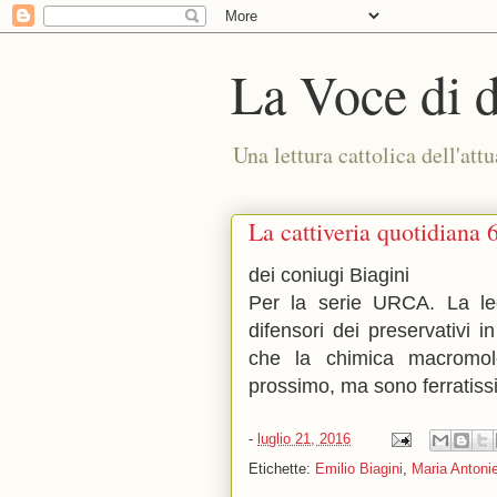
La Voce di 
Una lettura cattolica dell'attu
La cattiveria quotidiana 
dei coniugi Biagini
Per la serie URCA. La leg
difensori dei preservativi i
che la chimica macromo
prossimo, ma sono ferratiss
-
luglio 21, 2016
Etichette:
Emilio Biagini
,
Maria Antonie