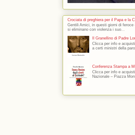
Crociata di preghiera per il Papa e la 
Gentili Amici, in questi giorni di feroce
si eliminano con violenza i suo...
Il Granellino di Padre L
Clicca per info e acquisti
a certi ministri della par
Conferenza Stampa a Mo
Clicca per info e acquis
Nazionale – Piazza Mont