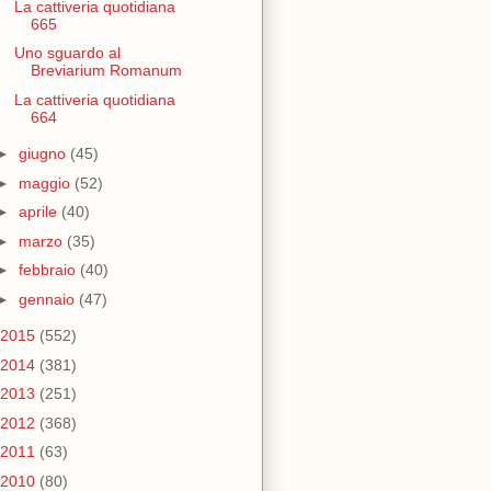
La cattiveria quotidiana
665
Uno sguardo al
Breviarium Romanum
La cattiveria quotidiana
664
►
giugno
(45)
►
maggio
(52)
►
aprile
(40)
►
marzo
(35)
►
febbraio
(40)
►
gennaio
(47)
2015
(552)
2014
(381)
2013
(251)
2012
(368)
2011
(63)
2010
(80)