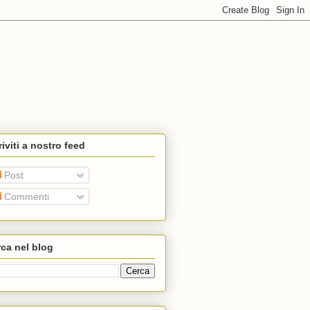
riviti a nostro feed
Post
Commenti
ca nel blog