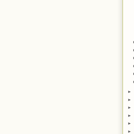
►
►
►
►
►
►