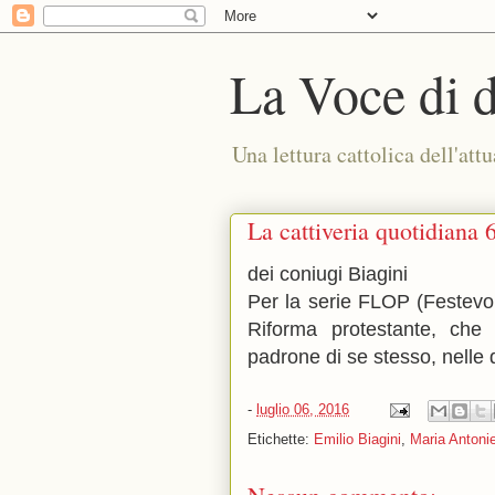
La Voce di 
Una lettura cattolica dell'attu
La cattiveria quotidiana 
dei coniugi Biagini
Per la serie FLOP (Festevoli
Riforma protestante, che 
padrone di se stesso, nelle 
-
luglio 06, 2016
Etichette:
Emilio Biagini
,
Maria Antonie