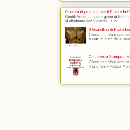
Crociata di preghiera per il Papa e la 
Gentili Amici, in questi giorni di feroce
si eliminano con violenza i suo...
Il Granellino di Padre L
Clicca per info e acquisti
a certi ministri della par
Conferenza Stampa a Mo
Clicca per info e acquis
Nazionale – Piazza Mont