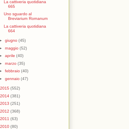
La cattiveria quotidiana
665
Uno sguardo al
Breviarium Romanum
La cattiveria quotidiana
664
►
giugno
(45)
►
maggio
(52)
►
aprile
(40)
►
marzo
(35)
►
febbraio
(40)
►
gennaio
(47)
2015
(552)
2014
(381)
2013
(251)
2012
(368)
2011
(63)
2010
(80)