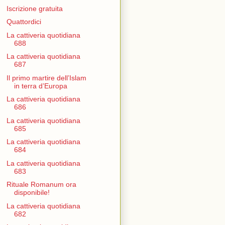
Iscrizione gratuita
Quattordici
La cattiveria quotidiana
688
La cattiveria quotidiana
687
Il primo martire dell’Islam
in terra d’Europa
La cattiveria quotidiana
686
La cattiveria quotidiana
685
La cattiveria quotidiana
684
La cattiveria quotidiana
683
Rituale Romanum ora
disponibile!
La cattiveria quotidiana
682