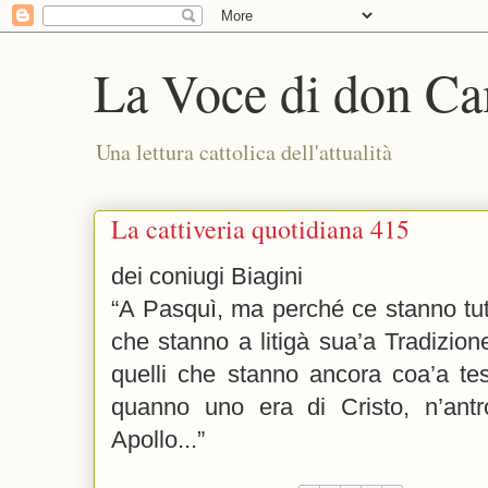
La Voce di don Ca
Una lettura cattolica dell'attualità
La cattiveria quotidiana 415
dei coniugi Biagini
“A Pasquì, ma perché ce stanno tutti
che stanno a litigà sua’a Tradizio
quelli che stanno ancora coa’a test
quanno uno era di Cristo, n’antr
Apollo...”