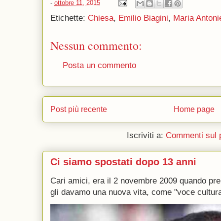
-
ottobre 11, 2015
Etichette:
Chiesa
,
Emilio Biagini
,
Maria Antoni
Nessun commento:
Posta un commento
Post più recente
Home page
Iscriviti a:
Commenti sul 
Ci siamo spostati dopo 13 anni
Cari amici, era il 2 novembre 2009 quando p
gli davamo una nuova vita, come "voce culturale