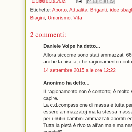
-
settembre 14, 2015
Etichette:
Aborto
,
Attualità
,
Briganti
,
idee sbagl
Biagini
,
Umorismo
,
Vita
2 commenti:
Daniele Volpe ha detto...
Allora siccome sono stati ammazzati 
anche la biscia, che ragionamento conto
14 settembre 2015 alle ore 12:22
Anonimo ha detto...
Il ragionamento non è contorto; è molto 
capire.
La c.d.compassione di massa è tutta per
essere ammazzato) ma la stessa massa
per i 6666 bambini ammazzati abortiti e
Tutta la pietà è rivolta all'animale ma ne