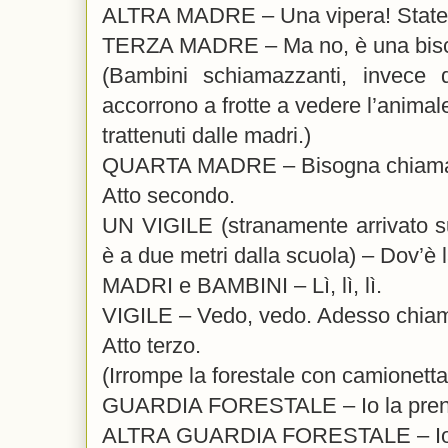
ALTRA MADRE – Una vipera! State i
TERZA MADRE – Ma no, è una bisc
(Bambini schiamazzanti, invece d
accorrono a frotte a vedere l’animal
trattenuti dalle madri.)
QUARTA MADRE – Bisogna chiamare 
Atto secondo.
UN VIGILE (stranamente arrivato s
è a due metri dalla scuola) – Dov’è 
MADRI e BAMBINI – Lì, lì, lì.
VIGILE – Vedo, vedo. Adesso chiamo
Atto terzo.
(Irrompe la forestale con camionetta
GUARDIA FORESTALE – Io la prend
ALTRA GUARDIA FORESTALE – Io la