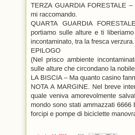
TERZA GUARDIA FORESTALE – Atte
mi raccomando.
QUARTA GUARDIA FORESTALE – 
portiamo sulle alture e ti liberiam
incontaminato, tra la fresca verzura.
EPILOGO
(Nel prisco ambiente incontaminato
sulle alture che circondano la nobile
LA BISCIA – Ma quanto casino fann
NOTA A MARGINE. Nel breve interva
quale veniva amorevolmente salvata
mondo sono stati ammazzati 6666 bam
forcipi e pompe di biciclette manovra