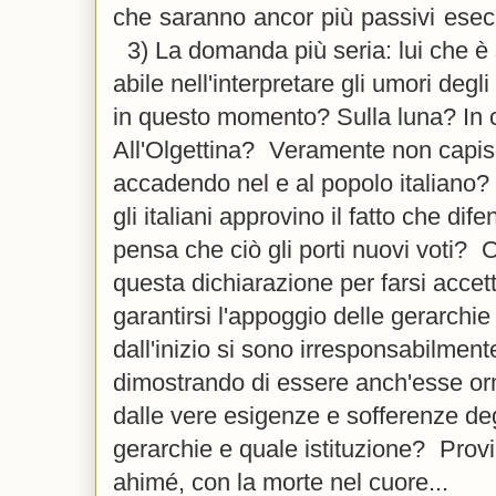
che saranno ancor più passivi esecu
3) La domanda più seria: lui che è 
abile nell'interpretare gli umori degli
in questo momento? Sulla luna? In c
All'Olgettina? Veramente non capis
accadendo nel e al popolo italiano
gli italiani approvino il fatto che d
pensa che ciò gli porti nuovi voti?
questa dichiarazione per farsi accet
garantirsi l'appoggio delle gerarchie 
dall'inizio si sono irresponsabilmen
dimostrando di essere anch'esse or
dalle vere esigenze e sofferenze deg
gerarchie e quale istituzione? Prov
ahimé, con la morte nel cuore...