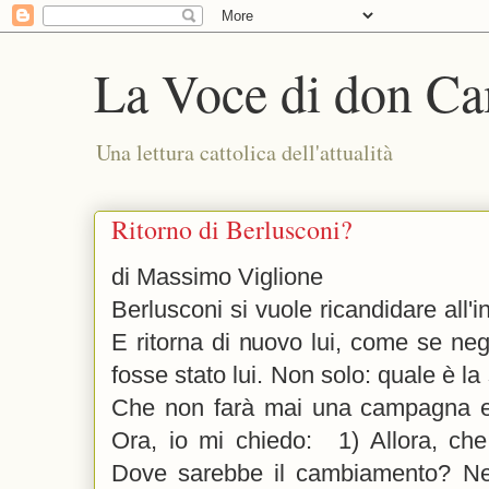
La Voce di don Ca
Una lettura cattolica dell'attualità
Ritorno di Berlusconi?
di Massimo Viglione
Berlusconi si vuole ricandidare all
E ritorna di nuovo lui, come se negl
fosse stato lui. Non solo: quale è l
Che non farà mai una campagna e
Ora, io mi chiedo: 1) Allora, ch
Dove sarebbe il cambiamento? Nei 