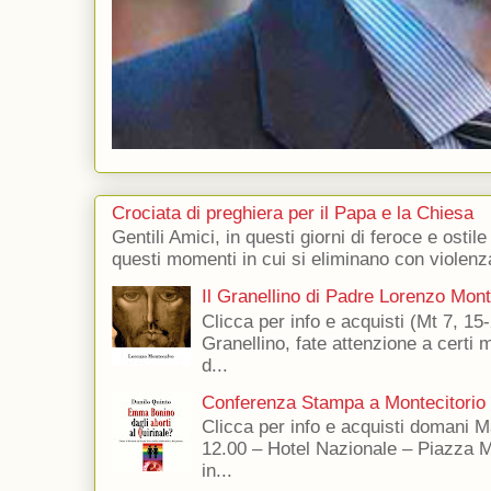
Crociata di preghiera per il Papa e la Chiesa
Gentili Amici, in questi giorni di feroce e ostile
questi momenti in cui si eliminano con violenza
Il Granellino di Padre Lorenzo Mon
Clicca per info e acquisti (Mt 7, 15-
Granellino, fate attenzione a certi m
d...
Conferenza Stampa a Montecitorio
Clicca per info e acquisti domani 
12.00 – Hotel Nazionale – Piazza 
in...