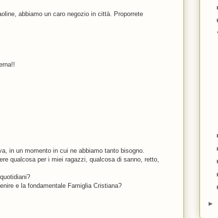
paoline, abbiamo un caro negozio in città. Proporrete
erna!!
tiva, in un momento in cui ne abbiamo tanto bisogno.
re qualcosa per i miei ragazzi, qualcosa di sanno, retto,
quotidiani?
venire e la fondamentale Famiglia Cristiana?
►