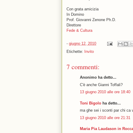
Con grata amicizia
In Domino
Prof. Giovanni Zenone Ph.D.
Direttore
Fede & Cultura
-
giugno 12, 2010
Etichette:
Invito
7 commenti:
Anonimo ha detto...
C'è anche Gianni Toffali?
13 giugno 2010 alle ore 18:40
Toni Bigolo
ha detto...
ma ghe sei i sconti par chi ca 
13 giugno 2010 alle ore 21:31
Maria Pia Laudason in Rocca