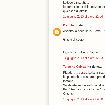
Lodevole iniziativa.
Io sono cliente delle edizioni 
qualcosa di simile?
13 giugno 2010 alle ore 21:34
Daniele
ha detto...
Aspetto la sede nella Ciattà Et
Grazie di cuore!
Ogni bene in Cristo Signore!
14 giugno 2010 alle ore 12:33
Teresina Culetto
ha detto...
Plaudo alla vostra bella inizia
Mi piacerebbe passare a prende
romano.
Venderete anche settimanali e 
Potrò trovare da voi il caro Av
Grazie.
15 giugno 2010 alle ore 09:00