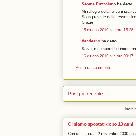
Serena Puzzolano
ha detto...
Mi rallegro della felice iniziativ
Sono previste delle tessere fe
Grazie
15 giugno 2010 alle ore 15:28
Vandeano
ha detto...
Salve, mi piacerebbe incontrarm
16 giugno 2010 alle ore 00:17
Posta un commento
Post più recente
Iscrivi
Ci siamo spostati dopo 13 anni
Cari amici, era il 2 novembre 2009 q