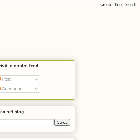
riviti a nostro feed
Post
Commenti
ca nel blog