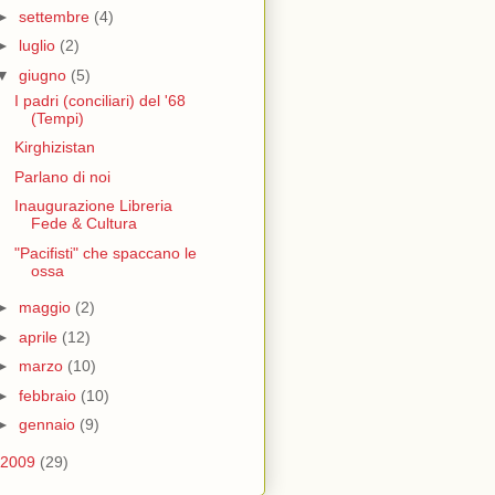
►
settembre
(4)
►
luglio
(2)
▼
giugno
(5)
I padri (conciliari) del '68
(Tempi)
Kirghizistan
Parlano di noi
Inaugurazione Libreria
Fede & Cultura
"Pacifisti" che spaccano le
ossa
►
maggio
(2)
►
aprile
(12)
►
marzo
(10)
►
febbraio
(10)
►
gennaio
(9)
2009
(29)