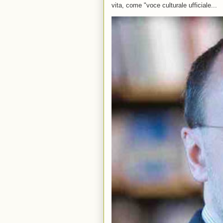
vita, come "voce culturale ufficiale...