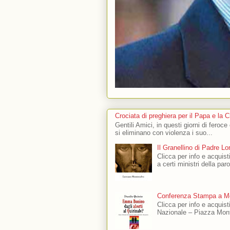
Crociata di preghiera per il Papa e la 
Gentili Amici, in questi giorni di feroce
si eliminano con violenza i suo...
Il Granellino di Padre L
Clicca per info e acquisti
a certi ministri della par
Conferenza Stampa a Mo
Clicca per info e acquis
Nazionale – Piazza Mont