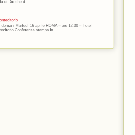
ola di Dio che d...
ntecitorio
ti domani Martedì 16 aprile ROMA – ore 12.00 – Hotel
ecitorio Conferenza stampa in...