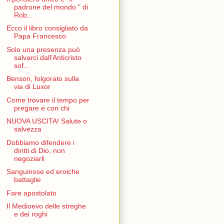
padrone del mondo ” di
Rob...
Ecco il libro consigliato da
Papa Francesco
Solo una presenza può
salvarci dall’Anticristo
sof...
Benson, folgorato sulla
via di Luxor
Come trovare il tempo per
pregare e con chi
NUOVA USCITA! Salute o
salvezza
Dobbiamo difendere i
diritti di Dio, non
negoziarli
Sanguinose ed eroiche
battaglie
Fare apostolato
Il Medioevo delle streghe
e dei roghi