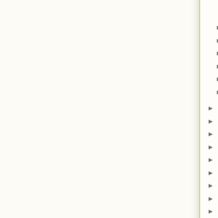
►
►
►
►
►
►
►
►
►