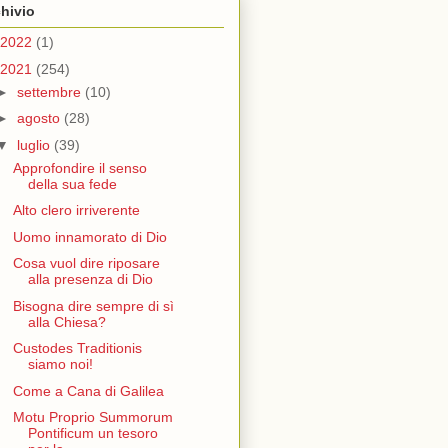
hivio
2022
(1)
2021
(254)
►
settembre
(10)
►
agosto
(28)
▼
luglio
(39)
Approfondire il senso
della sua fede
Alto clero irriverente
Uomo innamorato di Dio
Cosa vuol dire riposare
alla presenza di Dio
Bisogna dire sempre di sì
alla Chiesa?
Custodes Traditionis
siamo noi!
Come a Cana di Galilea
Motu Proprio Summorum
Pontificum un tesoro