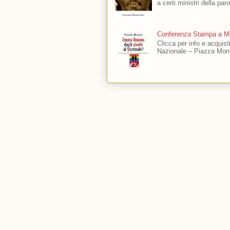
a certi ministri della par
Conferenza Stampa a Mo
Clicca per info e acquis
Nazionale – Piazza Mont