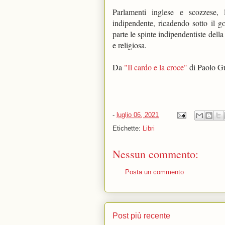
Parlamenti inglese e scozzese,
indipendente, ricadendo sotto il g
parte le spinte indipendentiste della 
e religiosa. 
Da 
"Il cardo e la croce"
 di Paolo Gu
-
luglio 06, 2021
Etichette:
Libri
Nessun commento:
Posta un commento
Post più recente