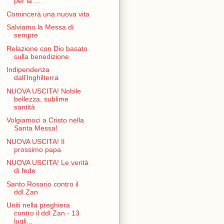
per la ...
Comincerà una nuova vita
Salviamo la Messa di
sempre
Relazione con Dio basato
sulla benedizione
Indipendenza
dall’Inghilterra
NUOVA USCITA! Nobile
bellezza, sublime
santità
Volgiamoci a Cristo nella
Santa Messa!
NUOVA USCITA! Il
prossimo papa
NUOVA USCITA! Le verità
di fede
Santo Rosario contro il
ddl Zan
Uniti nella preghiera
contro il ddl Zan - 13
lugli...