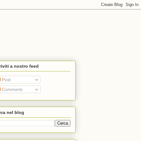
riviti a nostro feed
Post
Commenti
ca nel blog