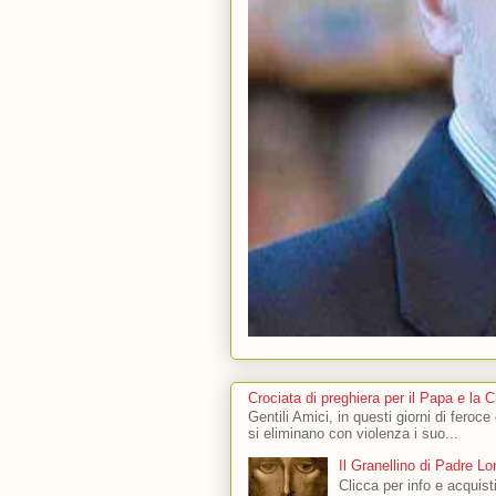
Crociata di preghiera per il Papa e la 
Gentili Amici, in questi giorni di feroce
si eliminano con violenza i suo...
Il Granellino di Padre L
Clicca per info e acquisti