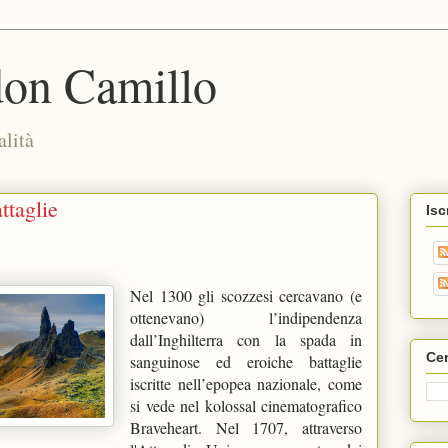
don Camillo
alità
ttaglie
Isc
Nel 1300 gli scozzesi cercavano (e 
ottenevano) l’indipendenza 
dall’Inghilterra con la spada in 
Cer
sanguinose ed eroiche battaglie 
iscritte nell’epopea nazionale, come 
si vede nel kolossal cinematografico 
Braveheart. Nel 1707, attraverso 