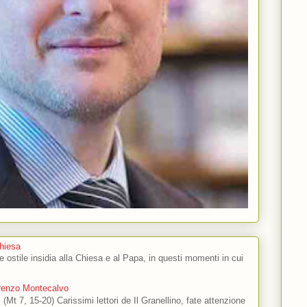
Chiesa
 e ostile insidia alla Chiesa e al Papa, in questi momenti in cui
orenzo Montecalvo
 (Mt 7, 15-20) Carissimi lettori de Il Granellino, fate attenzione