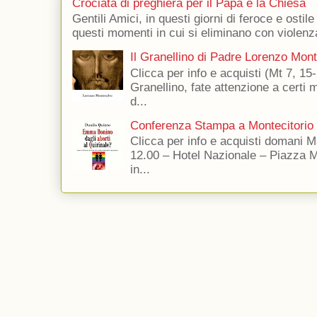
Crociata di preghiera per il Papa e la Chiesa
Gentili Amici, in questi giorni di feroce e ostile
questi momenti in cui si eliminano con violenza
Il Granellino di Padre Lorenzo Mon
Clicca per info e acquisti (Mt 7, 15-
Granellino, fate attenzione a certi m
d...
Conferenza Stampa a Montecitorio
Clicca per info e acquisti domani 
12.00 – Hotel Nazionale – Piazza 
in...