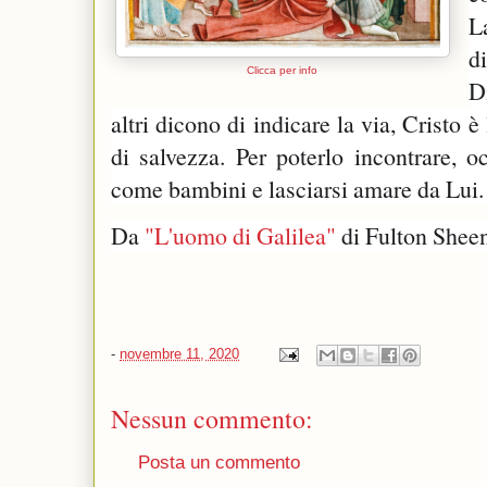
L
d
Clicca per info
D
altri dicono di indicare la via, Cristo è 
di salvezza. Per poterlo incontrare, oc
come bambini e lasciarsi amare da Lui.
Da 
"L'uomo di Galilea"
 di Fulton Shee
-
novembre 11, 2020
Nessun commento:
Posta un commento