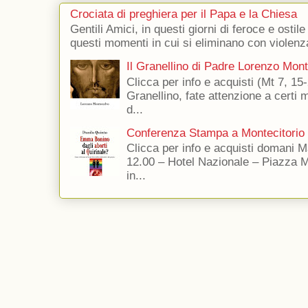
Crociata di preghiera per il Papa e la Chiesa
Gentili Amici, in questi giorni di feroce e ostile
questi momenti in cui si eliminano con violenza
Il Granellino di Padre Lorenzo Mon
Clicca per info e acquisti (Mt 7, 15-
Granellino, fate attenzione a certi m
d...
Conferenza Stampa a Montecitorio
Clicca per info e acquisti domani 
12.00 – Hotel Nazionale – Piazza 
in...