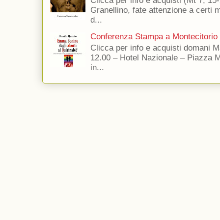
Clicca per info e acquisti (Mt 7, 15-
Granellino, fate attenzione a certi m
d...
Conferenza Stampa a Montecitorio
Clicca per info e acquisti domani 
12.00 – Hotel Nazionale – Piazza 
in...