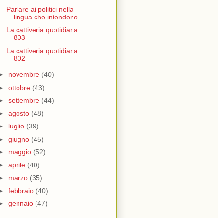
Parlare ai politici nella
lingua che intendono
La cattiveria quotidiana
803
La cattiveria quotidiana
802
►
novembre
(40)
►
ottobre
(43)
►
settembre
(44)
►
agosto
(48)
►
luglio
(39)
►
giugno
(45)
►
maggio
(52)
►
aprile
(40)
►
marzo
(35)
►
febbraio
(40)
►
gennaio
(47)