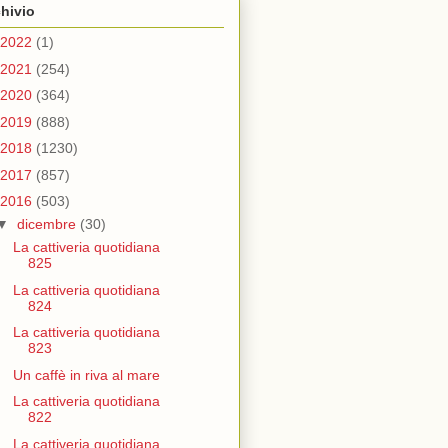
hivio
2022
(1)
2021
(254)
2020
(364)
2019
(888)
2018
(1230)
2017
(857)
2016
(503)
▼
dicembre
(30)
La cattiveria quotidiana
825
La cattiveria quotidiana
824
La cattiveria quotidiana
823
Un caffè in riva al mare
La cattiveria quotidiana
822
La cattiveria quotidiana