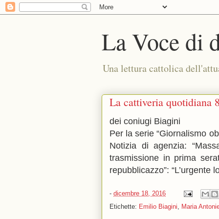
La Voce di 
Una lettura cattolica dell'attu
La cattiveria quotidiana 
dei coniugi Biagini
Per la serie “Giornalismo obi
Notizia di agenzia: “Massac
trasmissione in prima serata
repubblicazzo”: “L’urgente lo
-
dicembre 18, 2016
Etichette:
Emilio Biagini
,
Maria Antonie