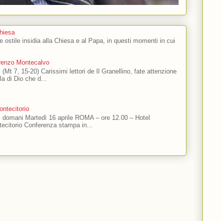
Chiesa
 e ostile insidia alla Chiesa e al Papa, in questi momenti in cui
orenzo Montecalvo
 (Mt 7, 15-20) Carissimi lettori de Il Granellino, fate attenzione
ola di Dio che d...
ntecitorio
ti domani Martedì 16 aprile ROMA – ore 12.00 – Hotel
ecitorio Conferenza stampa in...