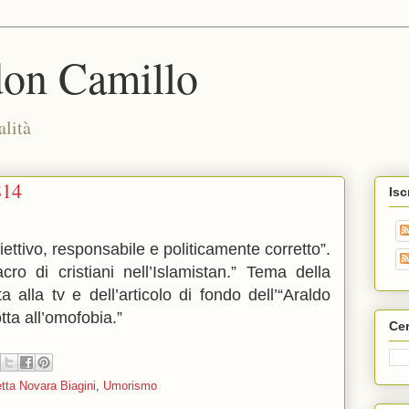
don Camillo
alità
814
Isc
ettivo, responsabile e politicamente corretto”.
ro di cristiani nell’Islamistan.” Tema della
 alla tv e dell’articolo di fondo dell’“Araldo
tta all’omofobia.”
Cer
tta Novara Biagini
,
Umorismo