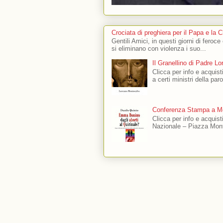
Crociata di preghiera per il Papa e la 
Gentili Amici, in questi giorni di feroce
si eliminano con violenza i suo...
Il Granellino di Padre L
Clicca per info e acquisti
a certi ministri della par
Conferenza Stampa a Mo
Clicca per info e acquis
Nazionale – Piazza Mont