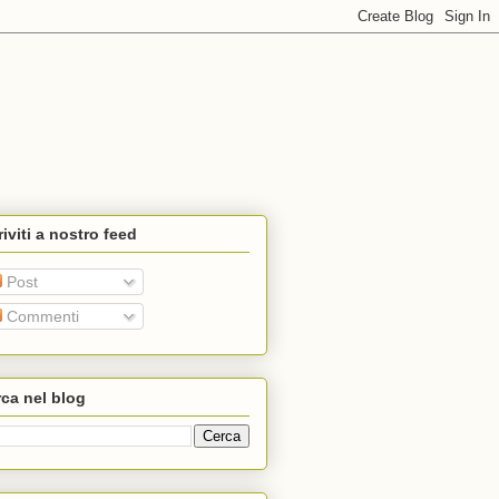
riviti a nostro feed
Post
Commenti
ca nel blog