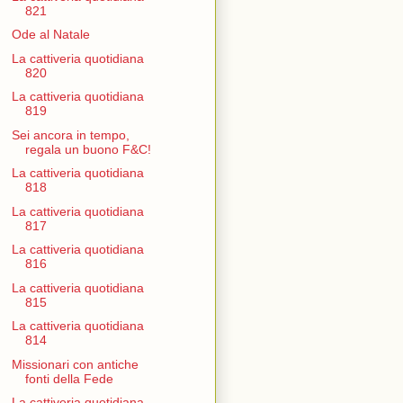
821
Ode al Natale
La cattiveria quotidiana
820
La cattiveria quotidiana
819
Sei ancora in tempo,
regala un buono F&C!
La cattiveria quotidiana
818
La cattiveria quotidiana
817
La cattiveria quotidiana
816
La cattiveria quotidiana
815
La cattiveria quotidiana
814
Missionari con antiche
fonti della Fede
La cattiveria quotidiana