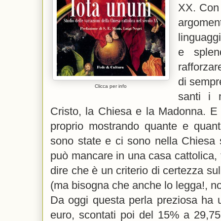
XX. Con 
argomen
linguaggi
e splen
rafforzar
di sempre
Clicca per info
santi i
Cristo, la Chiesa e la Madonna. E
proprio mostrando quante e quanto
sono state e ci sono nella Chiesa 
può mancare in una casa cattolica,
dire che è un criterio di certezza su
(ma bisogna che anche lo legga!, no
Da oggi questa perla preziosa ha 
euro, scontati poi del 15% a 29,75