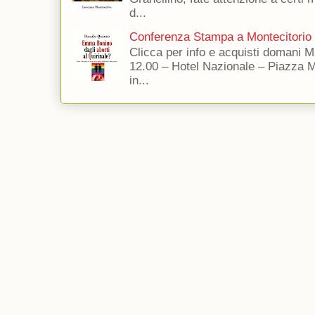
d...
Conferenza Stampa a Montecitorio
Clicca per info e acquisti domani 
12.00 – Hotel Nazionale – Piazza 
in...