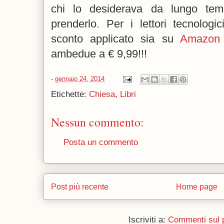
chi lo desiderava da lungo te
prenderlo. Per i lettori tecnologi
sconto applicato sia su
Amazon 
ambedue a € 9,99!!!
-
gennaio 24, 2014
Etichette:
Chiesa
,
Libri
Nessun commento:
Posta un commento
Post più recente
Home page
Iscriviti a:
Commenti sul 