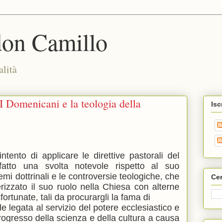
don Camillo
alità
I Domenicani e la teologia della
Isc
ntento di applicare le direttive pastorali del
fatto una svolta notevole rispetto al suo
temi dottrinali e le controversie teologiche, che
Cer
erizzato il suo ruolo nella Chiesa con alterne
fortunate, tali da procurargli la fama di
e legata al servizio del potere ecclesiastico e
progresso della scienza e della cultura a causa