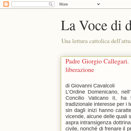
La Voce di 
Una lettura cattolica dell'attu
Padre Giorgio Callegari. 
liberazione
di Giovanni Cavalcoli
L’Ordine Domenicano, nell’i
Concilio Vaticano II, ha 
tradizionale interesse per i 
sin dagli inizi hanno caratt
vicende, alcune delle quali s
aspra intransigenza dottrinal
civile, nonché di frenare il 