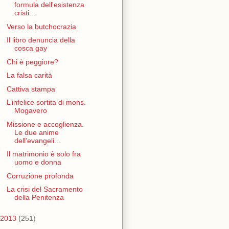
formula dell'esistenza
cristi...
Verso la butchocrazia
Il libro denuncia della
cosca gay
Chi è peggiore?
La falsa carità
Cattiva stampa
L’infelice sortita di mons.
Mogavero
Missione e accoglienza.
Le due anime
dell’evangeli...
Il matrimonio è solo fra
uomo e donna
Corruzione profonda
La crisi del Sacramento
della Penitenza
2013
(251)