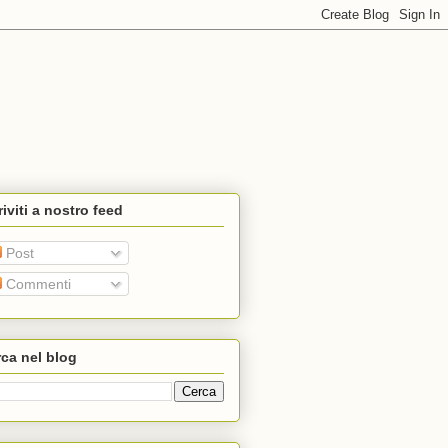
riviti a nostro feed
Post
Commenti
ca nel blog