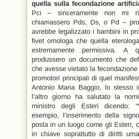
quella sulla fecondazione artifici
Pci – sinceramente non mi ri
chiamassero Pds, Ds, o Pd – pr
avrebbe legalizzato i bambini in p
fivet omologa che quella eterolog
estremamente permissiva. A qu
produssero un documento che def
che avesse vietato la fecondazione ar
promotori principali di quel manifes
Antonio Maria Baggio, lo stesso in
l’altro giorno ha salutato la n
ministro degli Esteri dicendo: “V
esempio, l’inserimento della sign
posta in un luogo come gli Esteri, 
in chiave soprattutto di diritti uma