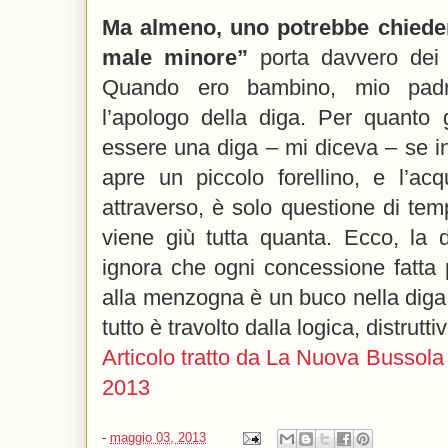
Ma almeno, uno potrebbe chieder
male minore”
porta davvero dei ri
Quando ero bambino, mio padr
l’apologo della diga. Per quanto
essere una diga – mi diceva – se i
apre un piccolo forellino, e l’ac
attraverso, è solo questione di tem
viene giù tutta quanta. Ecco, la 
ignora che ogni concessione fatta
alla menzogna è un buco nella diga d
tutto è travolto dalla logica, distrut
Articolo tratto da La Nuova Bussola
2013
-
maggio 03, 2013