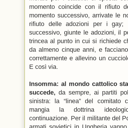
momento coincide con il rifiuto d
momento successivo, arrivate le no
rifiuto delle adozioni per i ga
successivo, giunte le adozioni, il po
trincea al punto in cui si richiede 
da almeno cinque anni, e facciano 
correttamente e allevino un cuccio
E così via.
Insomma: al mondo cattolico st
succede,
da sempre, ai partiti pol
sinistra: la “linea” del comitato 
mangia la dottrina ideologi
continuazione. Per il militante del Pc
armati sovietici in Ungheria vanno