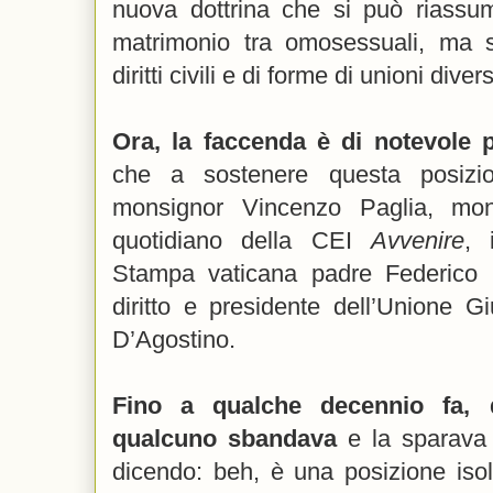
nuova dottrina che si può riassum
matrimonio tra omosessuali, ma s
diritti civili e di forme di unioni d
Ora, la faccenda è di notevole p
che a sostenere questa posizion
monsignor Vincenzo Paglia, mons
quotidiano della CEI
Avvenire
, 
Stampa vaticana padre Federico Lo
diritto e presidente dell’Unione Giu
D’Agostino.
Fino a qualche decennio fa, q
qualcuno sbandava
e la sparava 
dicendo: beh, è una posizione iso