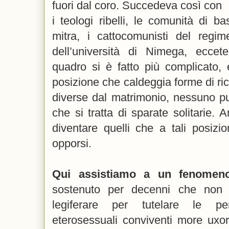
fuori dal coro. Succedeva così con
i teologi ribelli, le comunità di bas
mitra, i cattocomunisti del regime
dell’università di Nimega, eccet
quadro si è fatto più complicato, 
posizione che caldeggia forme di ri
diverse dal matrimonio, nessuno p
che si tratta di sparate solitarie. An
diventare quelli che a tali posizi
opporsi.
Qui assistiamo a un fenomeno
sostenuto per decenni che non 
legiferare per tutelare le p
eterosessuali conviventi more uxor