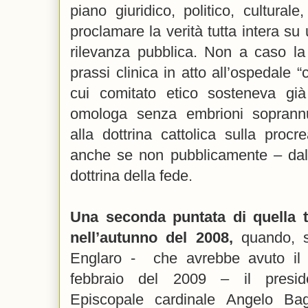
piano giuridico, politico, cultural
proclamare la verità tutta intera su
rilevanza pubblica. Non a caso la
prassi clinica in atto all’ospedale “
cui comitato etico sosteneva gi
omologa senza embrioni soprann
alla dottrina cattolica sulla proc
anche se non pubblicamente – dal
dottrina della fede.
Una seconda puntata di quella t
nell’autunno del 2008,
quando, so
Englaro - che avrebbe avuto il 
febbraio del 2009 – il presid
Episcopale cardinale Angelo Ba