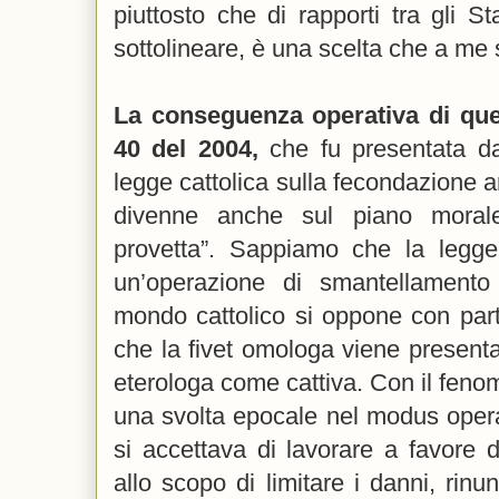
piuttosto che di rapporti tra gli St
sottolineare, è una scelta che a me
La conseguenza operativa di que
40 del 2004,
che fu presentata d
legge cattolica sulla fecondazione ar
divenne anche sul piano morale 
provetta”. Sappiamo che la legge
un’operazione di smantellamento g
mondo cattolico si oppone con part
che la fivet omologa viene present
eterologa come cattiva. Con il fen
una svolta epocale nel modus opera
si accettava di lavorare a favore 
allo scopo di limitare i danni, rin