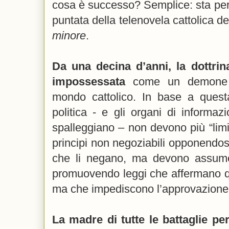
cosa è successo? Semplice: sta per
puntata della telenovela cattolica d
minore
.
Da una decina d’anni, la dottri
impossessata
come un demone di
mondo cattolico. In base a questa 
politica - e gli organi di informa
spalleggiano – non devono più “limit
principi non negoziabili opponendosi 
che li negano, ma devono assumere 
promuovendo leggi che affermano que
ma che impediscono l’approvazione d
La madre di tutte le battaglie per