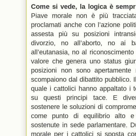
Come si vede, la logica è sempr
Piave morale non è più tracciata 
proclamati anche con l’azione politi
assesta più su posizioni intrans
divorzio, no all’aborto, no ai 
all’eutanasia, no al riconosciment
valore che genera uno status giuri
posizioni non sono apertamente 
scompaiono dal dibattito pubblico. Il 
quale i cattolici hanno appaltato i 
su questi principi tace. E div
sostenere le soluzioni di comprom
come punto di equilibrio alto e
sostenute in sede parlamentare. D
morale per i cattolici si sposta c