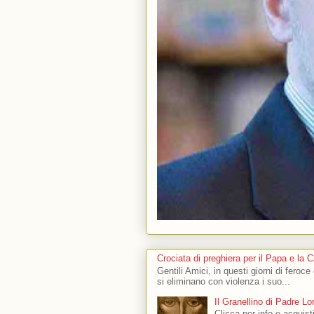
Crociata di preghiera per il Papa e la 
Gentili Amici, in questi giorni di feroce
si eliminano con violenza i suo...
Il Granellino di Padre L
Clicca per info e acquisti