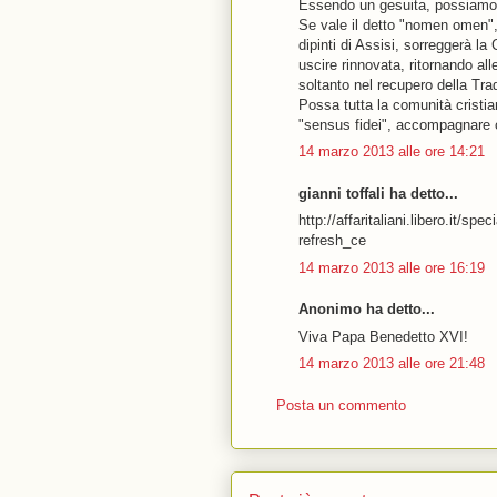
Essendo un gesuita, possiamo d
Se vale il detto "nomen omen
dipinti di Assisi, sorreggerà la
uscire rinnovata, ritornando all
soltanto nel recupero della Tra
Possa tutta la comunità cristi
"sensus fidei", accompagnare c
14 marzo 2013 alle ore 14:21
gianni toffali ha detto...
http://affaritaliani.libero.it/
refresh_ce
14 marzo 2013 alle ore 16:19
Anonimo ha detto...
Viva Papa Benedetto XVI!
14 marzo 2013 alle ore 21:48
Posta un commento