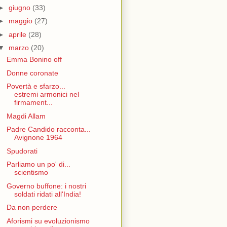
►
giugno
(33)
►
maggio
(27)
►
aprile
(28)
▼
marzo
(20)
Emma Bonino off
Donne coronate
Povertà e sfarzo...
estremi armonici nel
firmament...
Magdi Allam
Padre Candido racconta...
Avignone 1964
Spudorati
Parliamo un po' di...
scientismo
Governo buffone: i nostri
soldati ridati all'India!
Da non perdere
Aforismi su evoluzionismo