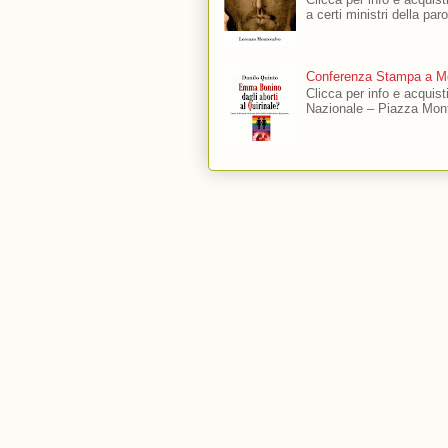
a certi ministri della par
Conferenza Stampa a Mo
Clicca per info e acquis
Nazionale – Piazza Mont