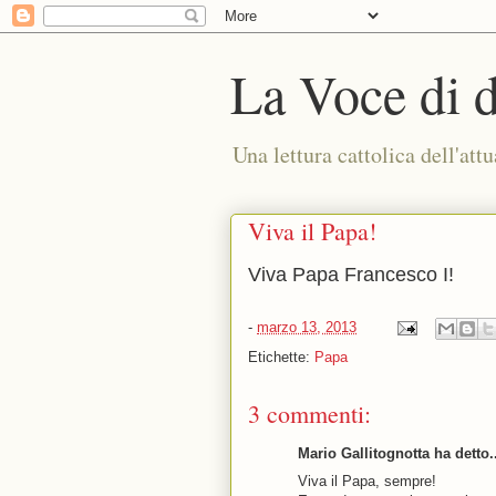
La Voce di 
Una lettura cattolica dell'attu
Viva il Papa!
Viva Papa Francesco I!
-
marzo 13, 2013
Etichette:
Papa
3 commenti:
Mario Gallitognotta ha detto.
Viva il Papa, sempre!