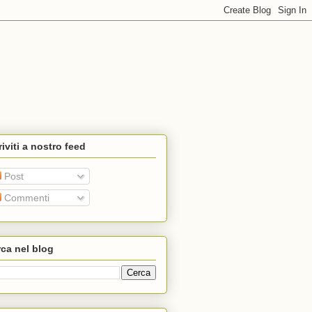
riviti a nostro feed
Post
Commenti
ca nel blog