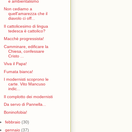
e ambientalismo
Non cediamo a
quell'amarezza che il
diavolo ci off...
Il cattolicesimo di lingua
tedesca è cattolico?
Macchè progressista!
Camminare, edificare la
Chiesa, confessare
Cristo ...
Viva il Papa!
Fumata bianca!
I modernisti scoprono le
carte. Vito Mancuso
indic...
Il complotto dei modernisti
Da servo di Pannella...
Boninofobia!
►
febbraio
(30)
►
gennaio
(37)