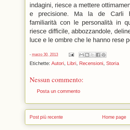
indagini, riesce a mettere ottimamen
e precisione. Ma la de Carli h
familiarità con le personalità in 
riesce difficile, abbozzandole, delin
luce e le ombre che le hanno rese p
-
marzo 30, 2013
Etichette:
Autori
,
Libri
,
Recensioni
,
Storia
Nessun commento:
Posta un commento
Post più recente
Home page