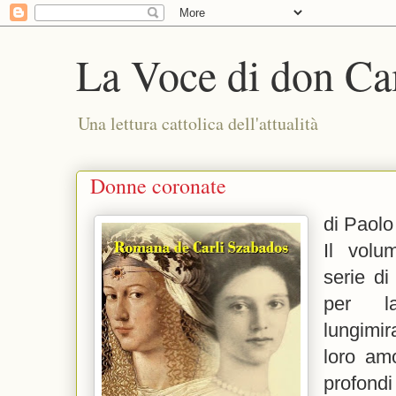
La Voce di don Ca
Una lettura cattolica dell'attualità
Donne coronate
di Paolo
Il volu
serie di
per l
lungimir
loro amo
profondi