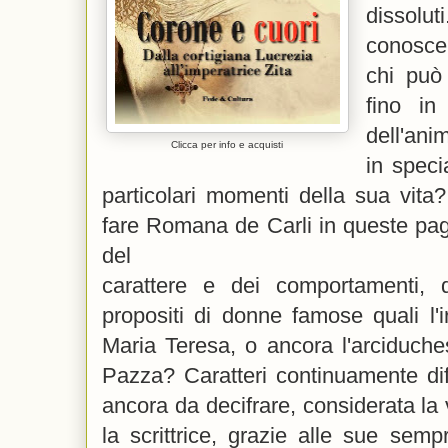
dissolu
conoscer
chi può
fino in
dell'an
Clicca per info e acquisti
in spec
particolari momenti della sua vita
fare Romana de Carli in queste pag
del
carattere e dei comportamenti, 
propositi di donne famose quali l'ir
Maria Teresa, o ancora l'arciduch
Pazza? Caratteri continuamente diff
ancora da decifrare, considerata la
la scrittrice, grazie alle sue sem