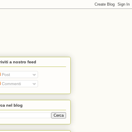
riviti a nostro feed
Post
Commenti
ca nel blog