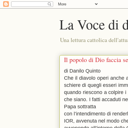
La Voce di 
Una lettura cattolica dell'attu
Il popolo di Dio faccia se
di Danilo Quinto
Che il diavolo operi anche a
schiere di quegli esseri im
quando riescono a colpire i 
che siano. I fatti accaduti ne
Papa sottratta
con l’intendimento di render
IOR, avvenuta nel modo che