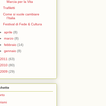
Marcia per la Vita
Trafiletti
Come si vuole cambiare
l’Italia
Festival di Fede & Cultura
►
aprile
(8)
►
marzo
(8)
►
febbraio
(14)
►
gennaio
(8)
2011
(63)
2010
(80)
2009
(29)
chette
rto
rismi