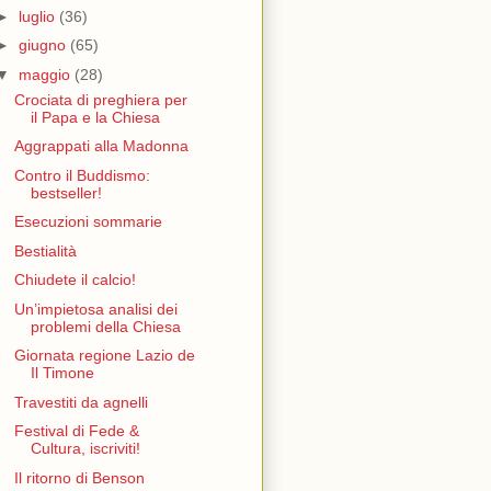
►
luglio
(36)
►
giugno
(65)
▼
maggio
(28)
Crociata di preghiera per
il Papa e la Chiesa
Aggrappati alla Madonna
Contro il Buddismo:
bestseller!
Esecuzioni sommarie
Bestialità
Chiudete il calcio!
Un’impietosa analisi dei
problemi della Chiesa
Giornata regione Lazio de
Il Timone
Travestiti da agnelli
Festival di Fede &
Cultura, iscriviti!
Il ritorno di Benson