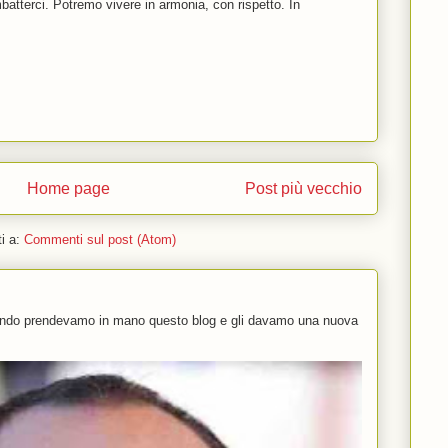
batterci. Potremo vivere in armonia, con rispetto. In
Home page
Post più vecchio
ti a:
Commenti sul post (Atom)
uando prendevamo in mano questo blog e gli davamo una nuova