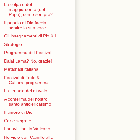
La colpa è del
maggiordomo (del
Papa), come sempre?
Il popolo di Dio faccia
sentire la sua voce
Gli insegnamenti di Pio XII
Strategie
Programma del Festival
Dalai Lama? No, grazie!
Metastasi italiana
Festival di Fede &
Cultura: programma
La tenacia del diavolo
A conferma del nostro
santo anticlericalismo
Il timore di Dio
Carte segrete
I nuovi Unni in Vaticano!
Ho visto don Camillo alla