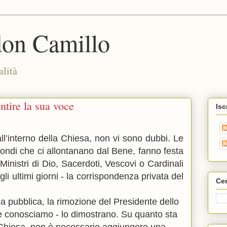
don Camillo
alità
ntire la sua voce
Isc
ll’interno della Chiesa, non vi sono dubbi. Le
mondi che ci allontanano dal Bene, fanno festa
Ministri di Dio, Sacerdoti, Vescovi o Cardinali
gli ultimi giorni - la corrispondenza privata del
Cer
la pubblica, la rimozione del Presidente dello
 conosciamo - lo dimostrano. Su quanto sta