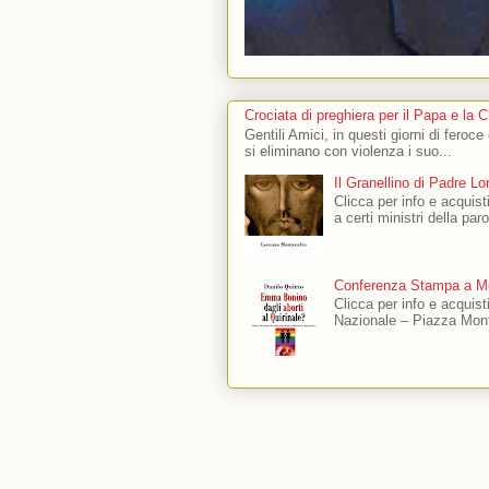
Crociata di preghiera per il Papa e la 
Gentili Amici, in questi giorni di feroce
si eliminano con violenza i suo...
Il Granellino di Padre L
Clicca per info e acquisti
a certi ministri della par
Conferenza Stampa a Mo
Clicca per info e acquis
Nazionale – Piazza Mont