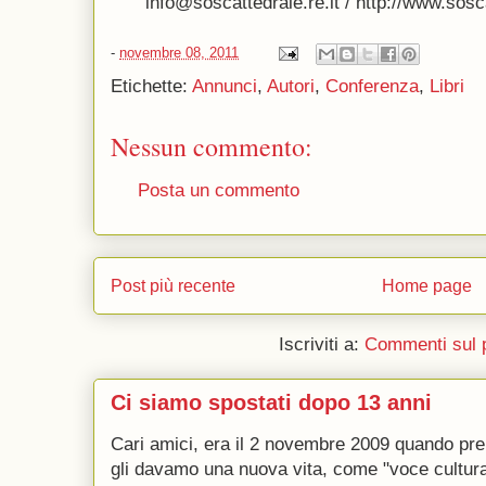
info@soscattedrale.re.it / http://www.sosc
-
novembre 08, 2011
Etichette:
Annunci
,
Autori
,
Conferenza
,
Libri
Nessun commento:
Posta un commento
Post più recente
Home page
Iscriviti a:
Commenti sul 
Ci siamo spostati dopo 13 anni
Cari amici, era il 2 novembre 2009 quando p
gli davamo una nuova vita, come "voce culturale