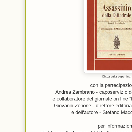
Clicca sulla copertina
con la partecipazio
Andrea Zambrano - caposervizio de
e collaboratore del giornale on line 
Giovanni Zenone - direttore editoria
e dell'autore - Stefano Mac
per informazion