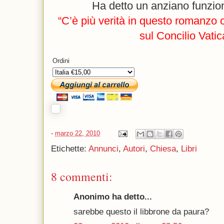
Ha detto un anziano funzion
“C’è più verità in questo romanzo c
sul Concilio Vatic
Ordini
-
marzo 22, 2010
Etichette:
Annunci
,
Autori
,
Chiesa
,
Libri
8 commenti:
Anonimo ha detto...
sarebbe questo il libbrone da paura?