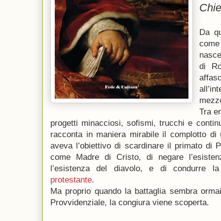
Chi
Da qu
come 
nasce
di Ro
affa
all’in
mezz
Tra er
progetti minacciosi, sofismi, trucchi e contin
racconta in maniera mirabile il complotto d
aveva l’obiettivo di scardinare il primato di 
come Madre di Cristo, di negare l’esisten
l’esistenza del diavolo, e di condurre l
protestante
.
Ma proprio quando la battaglia sembra ormai
Provvidenziale, la congiura viene scoperta.