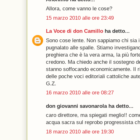
Allora, come vanno le cose?
15 marzo 2010 alle ore 23:49
La Voce di don Camillo
ha detto...
Sono cose lente. Non sappiamo chi sia il
pugnalato alle spalle. Stiamo investigan
preghiera che è la vera arma, la più forte
credono. Ma chiedo anche il sostegno deg
stanno soffocando economicamente. Il r
delle poche voci editoriali cattoliche aute
G.Z.
16 marzo 2010 alle ore 08:27
don giovanni savonarola ha detto...
caro direttore, ma spiegati meglio!! come
acqua sacra sul reprobo progressista che
18 marzo 2010 alle ore 19:30