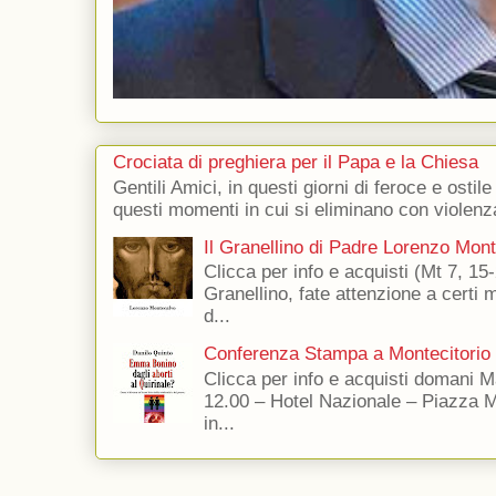
Crociata di preghiera per il Papa e la Chiesa
Gentili Amici, in questi giorni di feroce e ostile
questi momenti in cui si eliminano con violenza
Il Granellino di Padre Lorenzo Mon
Clicca per info e acquisti (Mt 7, 15-
Granellino, fate attenzione a certi m
d...
Conferenza Stampa a Montecitorio
Clicca per info e acquisti domani 
12.00 – Hotel Nazionale – Piazza 
in...