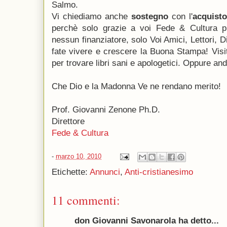
Salmo.
Vi chiediamo anche
sostegno
con l'
acquisto
perchè solo grazie a voi Fede & Cultura 
nessun finanziatore, solo Voi Amici, Lettori, D
fate vivere e crescere la Buona Stampa! Visit
per trovare libri sani e apologetici. Oppure an
Che Dio e la Madonna Ve ne rendano merito!
Prof. Giovanni Zenone Ph.D.
Direttore
Fede & Cultura
-
marzo 10, 2010
Etichette:
Annunci
,
Anti-cristianesimo
11 commenti:
don Giovanni Savonarola ha detto...