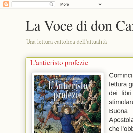
La Voce di don Ca
Una lettura cattolica dell'attualità
L'anticristo profezie
Cominci
lettura 
dei lib
stimola
Buona
Apostola
che l'obb