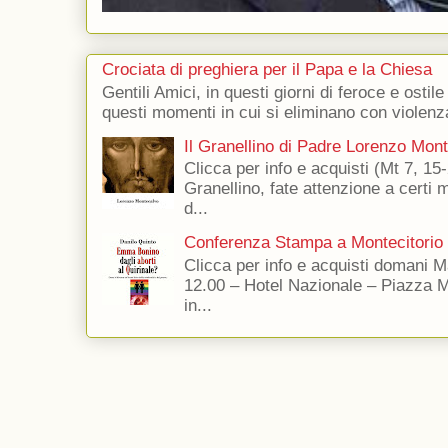
Crociata di preghiera per il Papa e la Chiesa
Gentili Amici, in questi giorni di feroce e ostile
questi momenti in cui si eliminano con violenza
Il Granellino di Padre Lorenzo Mon
Clicca per info e acquisti (Mt 7, 15-
Granellino, fate attenzione a certi m
d...
Conferenza Stampa a Montecitorio
Clicca per info e acquisti domani 
12.00 – Hotel Nazionale – Piazza 
in...