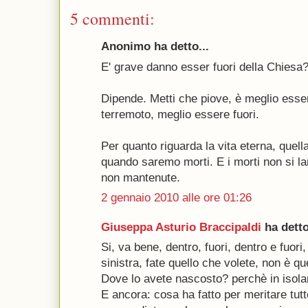
5 commenti:
Anonimo ha detto...
E' grave danno esser fuori della Chiesa
Dipende. Metti che piove, è meglio esser
terremoto, meglio essere fuori.
Per quanto riguarda la vita eterna, quell
quando saremo morti. E i morti non si 
non mantenute.
2 gennaio 2010 alle ore 01:26
Giuseppa Asturio Braccipaldi
ha detto
Si, va bene, dentro, fuori, dentro e fuori,
sinistra, fate quello che volete, non è qu
Dove lo avete nascosto? perchè in isol
E ancora: cosa ha fatto per meritare tut