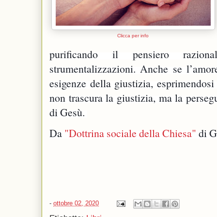
Clicca per info
purificando il pensiero raziona
strumentalizzazioni. Anche se l’amore 
esigenze della giustizia, esprimendosi n
non trascura la giustizia, ma la persegu
di Gesù. 
Da 
"Dottrina sociale della Chiesa"
 di G
-
ottobre 02, 2020