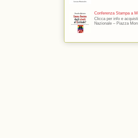
Conferenza Stampa a Mo
Clicca per info e acquis
Nazionale – Piazza Mont