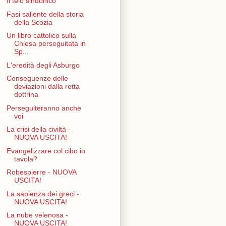
Il telo sindonico
Fasi saliente della storia
della Scozia
Un libro cattolico sulla
Chiesa perseguitata in
Sp...
L'eredità degli Asburgo
Conseguenze delle
deviazioni dalla retta
dottrina
Perseguiteranno anche
voi
La crisi della civiltà -
NUOVA USCITA!
Evangelizzare col cibo in
tavola?
Robespierre - NUOVA
USCITA!
La sapienza dei greci -
NUOVA USCITA!
La nube velenosa -
NUOVA USCITA!