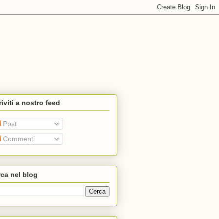
riviti a nostro feed
Post
Commenti
ca nel blog