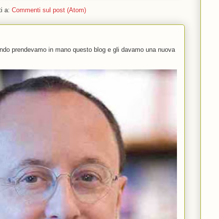
ti a:
Commenti sul post (Atom)
uando prendevamo in mano questo blog e gli davamo una nuova