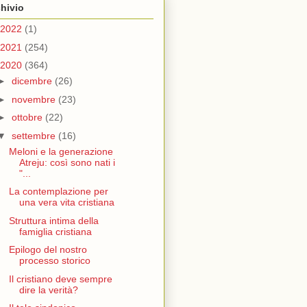
hivio
2022
(1)
2021
(254)
2020
(364)
►
dicembre
(26)
►
novembre
(23)
►
ottobre
(22)
▼
settembre
(16)
Meloni e la generazione
Atreju: così sono nati i
"...
La contemplazione per
una vera vita cristiana
Struttura intima della
famiglia cristiana
Epilogo del nostro
processo storico
Il cristiano deve sempre
dire la verità?