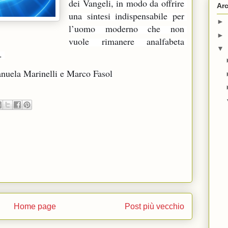
dei Vangeli, in modo da offrire 
Arc
una sintesi indispensabile per 
►
l’uomo moderno che non 
►
vuole rimanere analfabeta 
▼
. 
nuela Marinelli e Marco Fasol
Home page
Post più vecchio