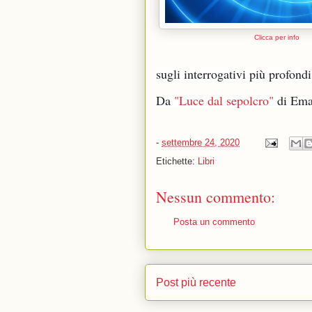
Clicca per info
sugli interrogativi più profondi
Da 
"Luce dal sepolcro"
 di Ema
-
settembre 24, 2020
Etichette:
Libri
Nessun commento:
Posta un commento
Post più recente