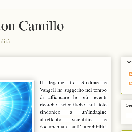
don Camillo
alità
Isc
Il legame tra Sindone e 
Vangeli ha suggerito nel tempo 
di affiancare le più recenti 
ricerche scientifiche sul telo 
Cer
sindonico a un’indagine 
altrettanto scientifica e 
documentata sull’attendibilità 