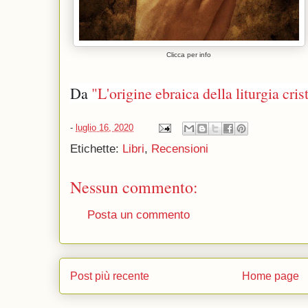
Clicca per info
Da 
"L'origine ebraica della liturgia cris
-
luglio 16, 2020
Etichette:
Libri
,
Recensioni
Nessun commento:
Posta un commento
Post più recente
Home page