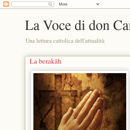
La Voce di don Ca
Una lettura cattolica dell'attualità
La berakāh