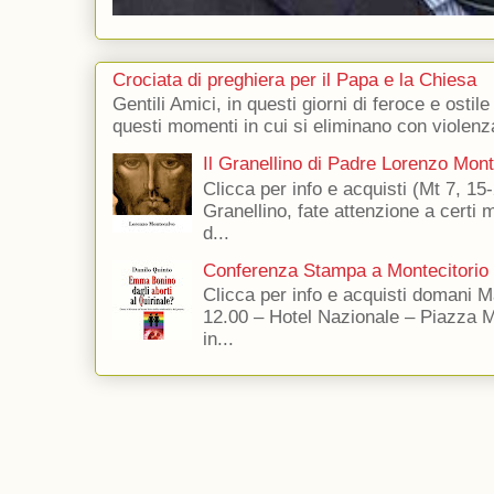
Crociata di preghiera per il Papa e la Chiesa
Gentili Amici, in questi giorni di feroce e ostile
questi momenti in cui si eliminano con violenza
Il Granellino di Padre Lorenzo Mon
Clicca per info e acquisti (Mt 7, 15-
Granellino, fate attenzione a certi m
d...
Conferenza Stampa a Montecitorio
Clicca per info e acquisti domani 
12.00 – Hotel Nazionale – Piazza 
in...