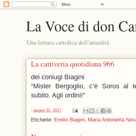
La Voce di don Ca
Una lettura cattolica dell'attualità
La cattiveria quotidiana 966
dei coniugi Biagini
“Mister Bergoglio, c’è Soros al t
subito. Agli ordini!”
-
giugno 01, 2017
Etichette:
Emilio Biagini
,
Maria Antonietta Nov