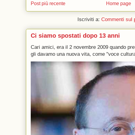
Post più recente
Home page
Iscriviti a:
Commenti sul 
Ci siamo spostati dopo 13 anni
Cari amici, era il 2 novembre 2009 quando p
gli davamo una nuova vita, come "voce culturale