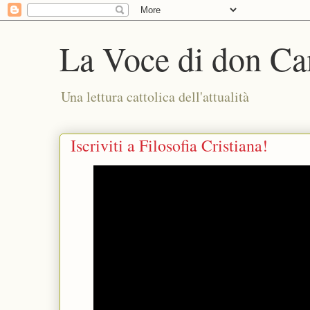
La Voce di don Ca
Una lettura cattolica dell'attualità
Iscriviti a Filosofia Cristiana!