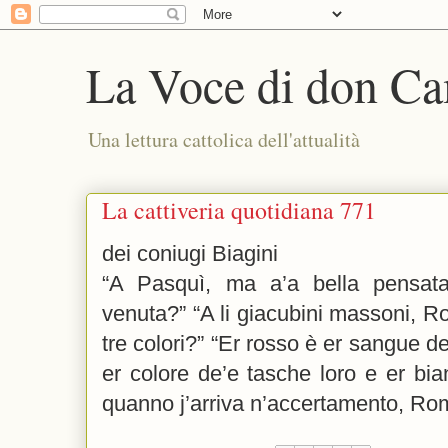
La Voce di don Ca
Una lettura cattolica dell'attualità
La cattiveria quotidiana 771
dei coniugi Biagini
“A Pasquì, ma a’a bella pensata
venuta?” “A li giacubini massoni, Ro
tre colori?” “Er rosso è er sangue de
er colore de’e tasche loro e er bi
quanno j’arriva n’accertamento, Ro