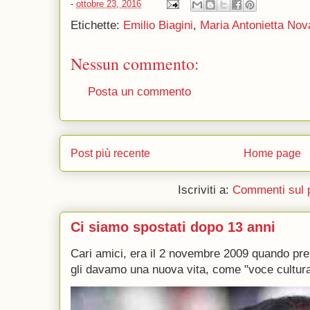
-
ottobre 23, 2016
Etichette:
Emilio Biagini
,
Maria Antonietta Nov
Nessun commento:
Posta un commento
Post più recente
Home page
Iscriviti a:
Commenti sul 
Ci siamo spostati dopo 13 anni
Cari amici, era il 2 novembre 2009 quando p
gli davamo una nuova vita, come "voce culturale