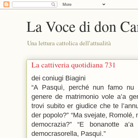
La Voce di don Ca
Una lettura cattolica dell'attualità
La cattiveria quotidiana 731
dei coniugi Biagini
“A Pasquì, perché nun famo nu 
genere de matrimonio vole a’a gen
trovi subito er giudice che te l’annu
der popolo?” “Ma svejate, Romolé, 
democrazia?” “E bonanotte a’a
democrasorella, Pasquì.”