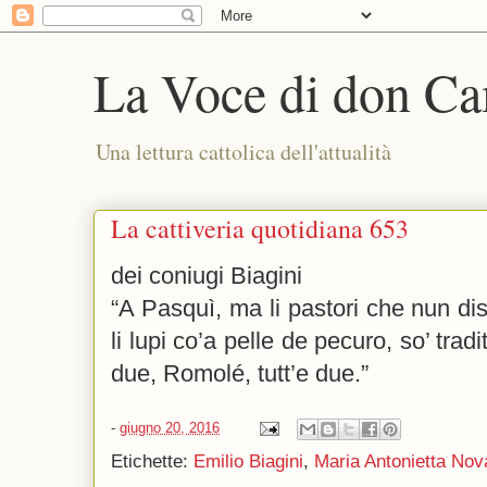
La Voce di don Ca
Una lettura cattolica dell'attualità
La cattiveria quotidiana 653
dei coniugi Biagini
“A Pasquì, ma li pastori che nun dis
li lupi co’a pelle de pecuro, so’ trad
due, Romolé, tutt’e due.”
-
giugno 20, 2016
Etichette:
Emilio Biagini
,
Maria Antonietta Nov