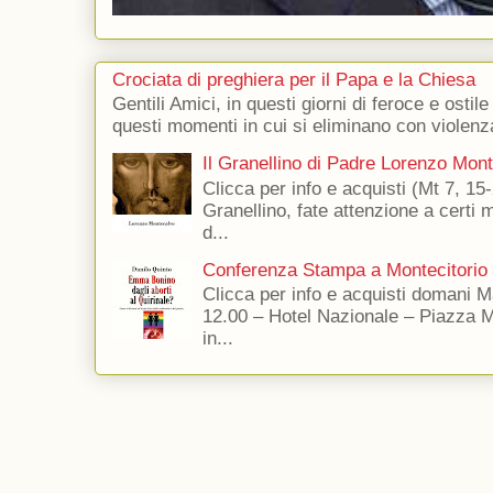
Crociata di preghiera per il Papa e la Chiesa
Gentili Amici, in questi giorni di feroce e ostile
questi momenti in cui si eliminano con violenza
Il Granellino di Padre Lorenzo Mon
Clicca per info e acquisti (Mt 7, 15-
Granellino, fate attenzione a certi m
d...
Conferenza Stampa a Montecitorio
Clicca per info e acquisti domani 
12.00 – Hotel Nazionale – Piazza 
in...