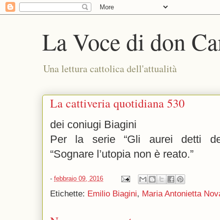
La Voce di don Ca
Una lettura cattolica dell'attualità
La cattiveria quotidiana 530
dei coniugi Biagini
Per la serie “Gli aurei detti del
“Sognare l’utopia non è reato.”
-
febbraio 09, 2016
Etichette:
Emilio Biagini
,
Maria Antonietta Nov