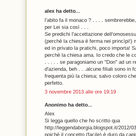
alex ha detto...
l'abito fa il monaco ? . . . . sembrerebb
per Lei sia così . . .
Se predichi l'accettazione dell'omosess
(perchè la chiesa è ferma nei princìpi!) 
ed in privato la pratichi, poco importa!
perchè la chiesa ama. Io credo che le c
. . . . . se paragoniamo un "Don" ad un re
d'azienda, beh . . .alcune filiali sono in 
frequenta più la chiesa; salvo coloro che
perfetto.
3 novembre 2013 alle ore 19:19
Anonimo ha detto...
Alex
Si legga quello che ho scritto qua
http://leggendaborgia.blogspot.it/2012/03
poichè il concetto (facile) è duro da capi