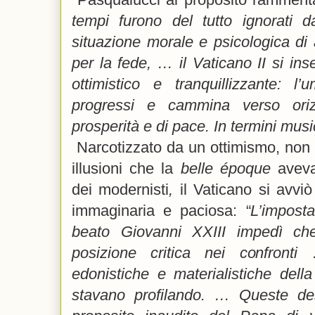
tempi furono del tutto ignorati d
situazione morale e psicologica di a
per la fede, … il Vaticano II si i
ottimistico e tranquillizzante: l
progressi e cammina verso orizz
prosperità e di pace. In termini musi
Narcotizzato da un ottimismo, non
illusioni che la
belle époque
aveva 
dei modernisti
,
il Vaticano si avviò 
immaginaria e paciosa: “
L’imposta
beato Giovanni XXIII impedì che
posizione critica nei confronti
edonistiche e materialistiche dell
stavano profilando. … Queste de