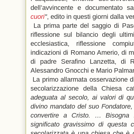
dell’avvincente e documentato sa
cuori
"
, edito in questi giorni dalla 
La prima parte del saggio di Pas
riflessione sul bilancio degli ulti
ecclesiastica, riflessione compi
indicazioni di Romano Amerio, di m
di padre Serafino Lanzetta, di 
Alessandro Gnocchi e Mario Palmar
La primo allarmata osservazione di
secolarizzazione della Chiesa cat
adeguata al secolo, ai valori di 
divino mandato del suo Fondatore, 
convertire a Cristo. … Bisogna 
significato gravissimo di questa 
secolarizzata è una chiesa che è 