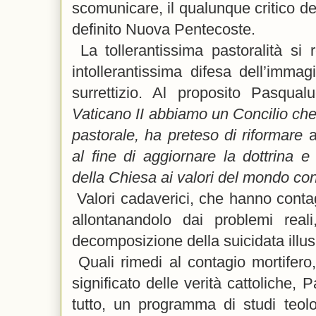
scomunicare, il qualunque critico de
definito Nuova Pentecoste.
La tollerantissima pastoralità si 
intollerantissima difesa dell’imma
surrettizio. Al proposito Pasqua
Vaticano II abbiamo un Concilio che,
pastorale, ha preteso di riformare
al fine di aggiornare la dottrina e 
della Chiesa ai valori del mondo c
Valori cadaverici, che hanno contag
allontanandolo dai problemi real
decomposizione della suicidata illu
Quali rimedi al contagio mortifero
significato delle verità cattoliche,
tutto, un programma di studi teolo