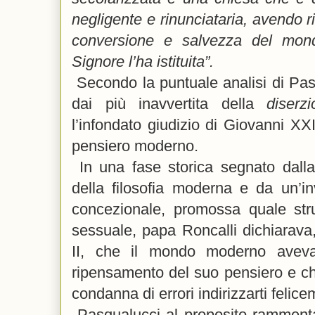
negligente e rinunciataria, avendo r
conversione e salvezza del mon
Signore l’ha istituita”.
Secondo la puntuale analisi di Pa
dai più inavvertita della
diser
l’infondato giudizio di Giovanni XXI
pensiero moderno.
In una fase storica segnato dalla 
della filosofia moderna e da un’inv
concezionale, promossa quale stru
sessuale, papa Roncalli dichiarava
II, che il mondo moderno aveva 
ripensamento del suo pensiero e ch
condanna di errori indirizzarti felic
Pasqualucci al proposito rammenta