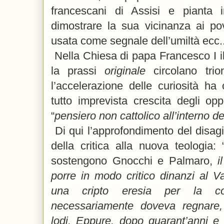
francescani di Assisi e pianta 
dimostrare la sua vicinanza ai pov
usata come segnale dell’umiltà ecc.
Nella Chiesa di papa Francesco I il
la prassi
originale
circolano tri
l’accelerazione delle curiosità ha
tutto imprevista crescita degli oppo
“
pensiero non cattolico all’interno d
Di qui l’approfondimento del disagi
della critica alla nuova teologia: 
sostengono Gnocchi e Palmaro,
i
porre in modo critico dinanzi al V
una cripto eresia per la co
necessariamente doveva regnare
lodi. Eppure, dopo quarant’anni e