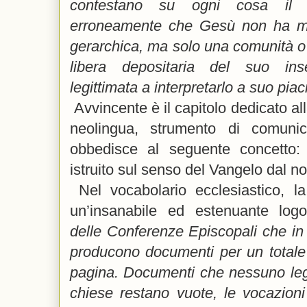
contestano su ogni cosa il m
erroneamente che Gesù non ha ma
gerarchica, ma solo una comunità o s
libera depositaria del suo in
legittimata a interpretarlo a suo pia
Avvincente è il capitolo dedicato al
neolingua, strumento di comunic
obbedisce al seguente concetto: 
istruito sul senso del Vangelo dal no
Nel vocabolario ecclesiastico, l
un’insanabile ed estenuante logo
delle Conferenze Episcopali che in
producono documenti per un totale 
pagina. Documenti che nessuno legg
chiese restano vuote, le vocazioni