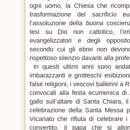
ogni uomo, la Chiesa che ricompre
trasformazione del sacrificio eu
l’assoluzione della
buona
coscienza
tesi su Dio non cattolico, l’irris
evangelizzatori e degli oppositor
secondo cui gli ebrei non devono 
rispettoso silenzio davanti alla prof
In questi ultimi anni sono anda
imbarazzanti e grotteschi esibizioni,
false religioni, i vescovi ballerini a 
convocati alla festa ecumenica di 
gallo sull’altare di Santa Chiara, 
celebrazione della Santa Messa per
Vicariato che rifiuta di celebrare i
convertito, il papa che si all