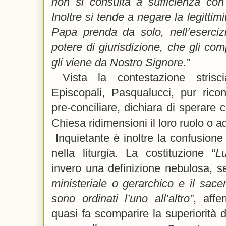
non si consulta a sufficienza con 
Inoltre si tende a negare la legittim
Papa prenda da solo, nell’eserci
potere di giurisdizione, che gli com
gli viene da Nostro Signore.”
Vista la contestazione strisc
Episcopali, Pasqualucci, pur rico
pre-conciliare, dichiara di sperare c
Chiesa ridimensioni il loro ruolo o ad
Inquietante è inoltre la confusione 
nella liturgia. La costituzione “
L
invero una definizione nebulosa, s
ministeriale o gerarchico e il sac
sono ordinati l’uno all’altro”
, aff
quasi fa scomparire la superiorità 