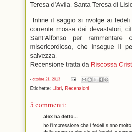
Teresa d’Avila, Santa Teresa di Lisi
Infine il saggio si rivolge ai fedeli
corrente mossa dai devastatori, ci
Sant’Alfonso per rammentare
misericordioso, che insegue il p
salvezza.
Recensione tratta da
Riscossa Cris
-
ottobre 21, 2013
Etichette:
Libri
,
Recensioni
5 commenti:
alex ha detto...
ho l'impressione che i fedeli siano molto 