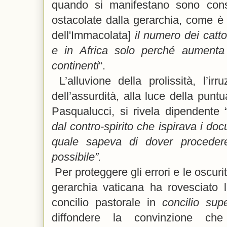
quando si manifestano sono cons
ostacolate dalla gerarchia, come è
dell'Immacolata]
il numero dei catt
e in Africa solo perché aumenta
continenti
“.
L’alluvione della prolissità, l’i
dell’assurdità, alla luce della punt
Pasqualucci, si rivela dipendente 
dal contro-spirito che ispirava i do
quale sapeva di dover procedere
possibile”.
Per proteggere gli errori e le oscurit
gerarchia vaticana ha rovesciato la
concilio pastorale in
concilio sup
diffondere la convinzione ch