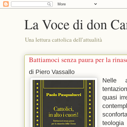
La Voce di don Ca
Una lettura cattolica dell'attualità
Battiamoci senza paura per la rinas
di Piero Vassallo
Nelle a
tentazi
quasi irr
contem
sconfort
teologi