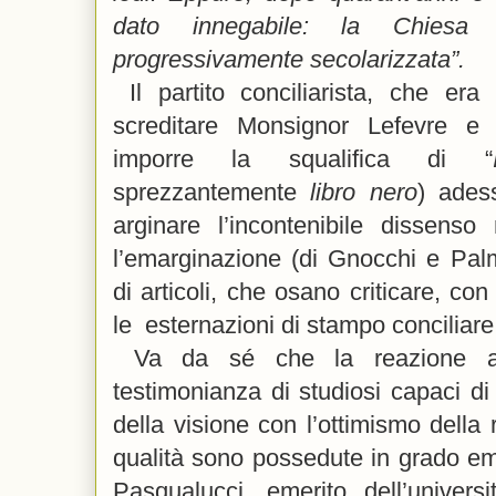
dato innegabile: la Chies
progressivamente secolarizzata”.
Il partito conciliarista, che era
screditare Monsignor Lefevre
imporre la squalifica
di “
sprezzantemente
libro nero
) ades
arginare l’incontenibile dissens
l’emarginazione (di Gnocchi e Pal
di articoli, che osano criticare, co
le esternazioni di stampo conciliare
Va da sé che la reazione all
testimonianza di studiosi capaci d
della visione con l’ottimismo della 
qualità sono possedute in grado em
Pasqualucci, emerito dell’univers