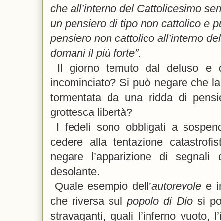
che all’interno del Cattolicesimo se
un pensiero di tipo non cattolico e 
pensiero non cattolico all’interno de
domani il più forte”.
Il giorno
temuto dal deluso e 
incominciato? Si può negare che la
tormentata da una ridda di pensie
grottesca libertà?
I fedeli sono obbligati a sospen
cedere alla tentazione catastrofi
negare l’apparizione di
segnali 
desolante.
Quale esempio dell’
autorevole
e im
che riversa sul
popolo di Dio
si po
stravaganti, quali l’inferno vuoto, l