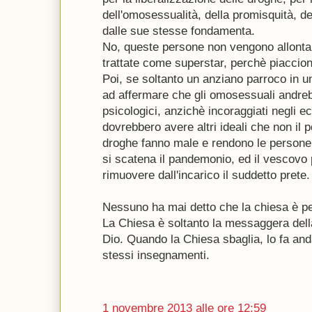
dell'omosessualità, della promisquità, de
dalle sue stesse fondamenta.
No, queste persone non vengono allontan
trattate come superstar, perchè piaccion
Poi, se soltanto un anziano parroco in 
ad affermare che gli omosessuali andrebb
psicologici, anzichè incoraggiati negli e
dovrebbero avere altri ideali che non il p
droghe fanno male e rendono le persone
si scatena il pandemonio, ed il vescovo p
rimuovere dall'incarico il suddetto prete.
Nessuno ha mai detto che la chiesa è pe
La Chiesa è soltanto la messaggera del
Dio. Quando la Chiesa sbaglia, lo fa and
stessi insegnamenti.
1 novembre 2013 alle ore 12:59