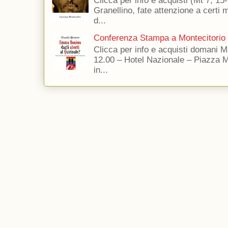
Clicca per info e acquisti (Mt 7, 15-
Granellino, fate attenzione a certi m
d...
Conferenza Stampa a Montecitorio
Clicca per info e acquisti domani 
12.00 – Hotel Nazionale – Piazza 
in...