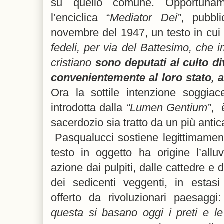
su quello comune. Opportunam
l’enciclica “
Mediator Dei”
, pubbl
novembre del 1947, un testo in cui 
fedeli, per via del Battesimo, che i
cristiano
sono deputati al culto d
convenientemente al loro stato, a
Ora la sottile intenzione soggiace
introdotta dalla
“Lumen Gentium”
, 
sacerdozio sia tratto da un più antica
Pasqualucci sostiene legittimament
testo in oggetto ha origine l’alluv
azione dai pulpiti, dalle cattedre e 
dei sedicenti veggenti, in estasi
offerto da rivoluzionari paesaggi:
questa si basano oggi i preti e le