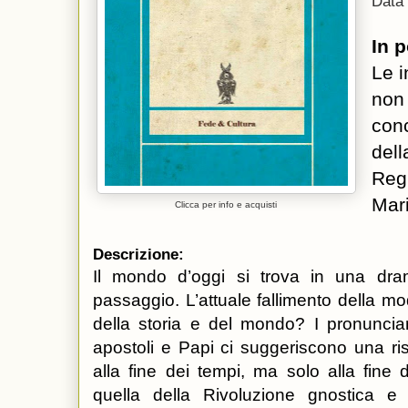
Data 
In 
Le i
non 
conc
dell
Reg
Mari
Clicca per info e acquisti
Descrizione:
Il mondo d’oggi si trova in una dram
passaggio. L’attuale fallimento della mo
della storia e del mondo? I pronunciame
apostoli e Papi ci suggeriscono una r
alla fine dei tempi, ma solo alla fine
quella della Rivoluzione gnostica e a