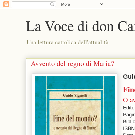
La Voce di don Ca
Una lettura cattolica dell'attualità
Avvento del regno di Maria?
Gui
Fin
O av
Edito
Pagi
Bibli
ISBN