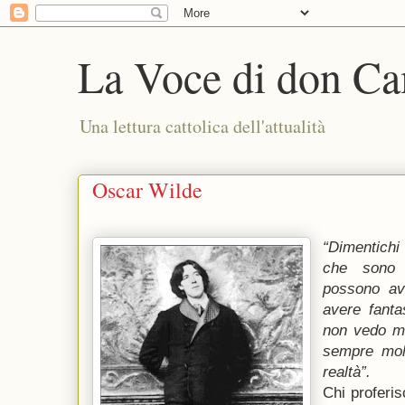
La Voce di don Ca
Una lettura cattolica dell'attualità
Oscar Wilde
“Dimentichi
che sono m
possono av
avere fanta
non vedo m
sempre mol
realtà”.
Chi proferis