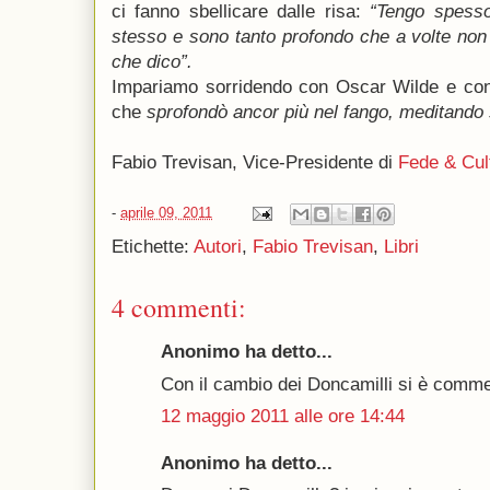
ci fanno sbellicare dalle risa:
“Tengo spess
stesso e sono tanto profondo che a volte non
che dico”.
Impariamo sorridendo con Oscar Wilde e con l
che
sprofondò ancor più nel fango, meditando 
Fabio Trevisan, Vice-Presidente di
Fede & Cul
-
aprile 09, 2011
Etichette:
Autori
,
Fabio Trevisan
,
Libri
4 commenti:
Anonimo ha detto...
Con il cambio dei Doncamilli si è commes
12 maggio 2011 alle ore 14:44
Anonimo ha detto...