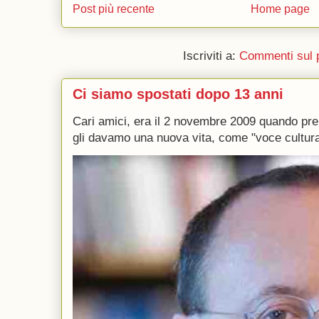
Post più recente
Home page
Iscriviti a:
Commenti sul 
Ci siamo spostati dopo 13 anni
Cari amici, era il 2 novembre 2009 quando p
gli davamo una nuova vita, come "voce culturale