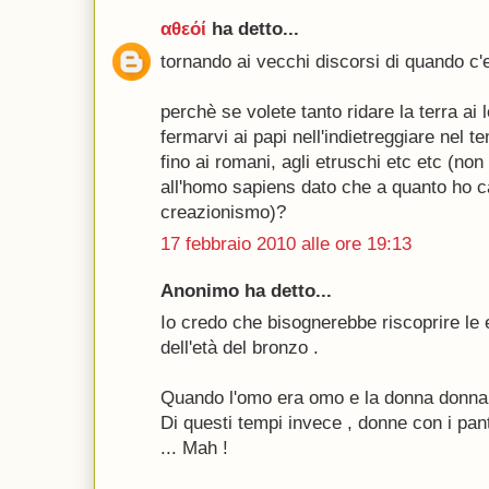
αθεόί
ha detto...
tornando ai vecchi discorsi di quando c'e
perchè se volete tanto ridare la terra ai l
fermarvi ai papi nell'indietreggiare nel 
fino ai romani, agli etruschi etc etc (non 
all'homo sapiens dato che a quanto ho cap
creazionismo)?
17 febbraio 2010 alle ore 19:13
Anonimo ha detto...
Io credo che bisognerebbe riscoprire le 
dell'età del bronzo .
Quando l'omo era omo e la donna donna
Di questi tempi invece , donne con i pan
... Mah !