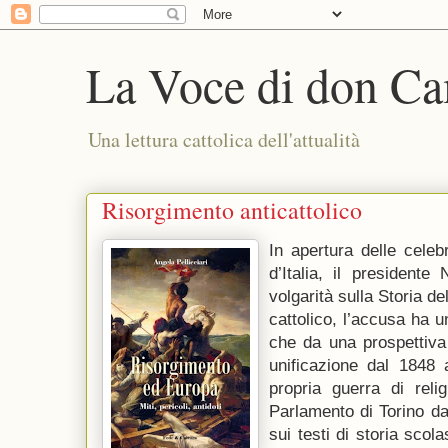
La Voce di don Ca
Una lettura cattolica dell'attualità
Risorgimento anticattolico
In apertura delle celeb
d’Italia, il presidente
volgarità sulla Storia d
cattolico, l’accusa ha 
che da una prospettiva 
unificazione dal 1848 
propria guerra di relig
Parlamento di Torino da
sui testi di storia scolas