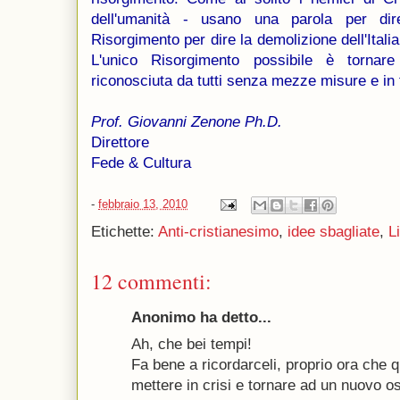
dell'umanità - usano una parola per dire 
Risorgimento per dire la demolizione dell'Italia 
L'unico Risorgimento possibile è tornare
riconosciuta da tutti senza mezze misure e in t
Prof. Giovanni Zenone Ph.D.
Direttore
Fede & Cultura
-
febbraio 13, 2010
Etichette:
Anti-cristianesimo
,
idee sbagliate
,
Li
12 commenti:
Anonimo ha detto...
Ah, che bei tempi!
Fa bene a ricordarceli, proprio ora che 
mettere in crisi e tornare ad un nuovo o