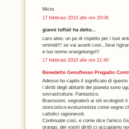
Micio
17 febbraio 2010 alle ore 20:06
gianni toffali ha detto...
caro ateo, un po di rispetto per i tuoi an
ominidi!!! se vai avanti cosi...farai rigir
e tuo nonno orangotango!!!
17 febbraio 2010 alle ore 21:40
Benedetto Genuflesso Pregadio Contr
Adesso ho capito il significato di questo a
i diritti degli abitanti del pianeta sono ug
sovrastrutture. Fantastico.
Bravissimi, segnalerò ai siti ecologisti il
storicistico-evoluzionista come segno ch
cattolici ragionevoli.
Continuate così, e come dice l'amico Gia
orango, dei vostri diritti ci occupiamo no