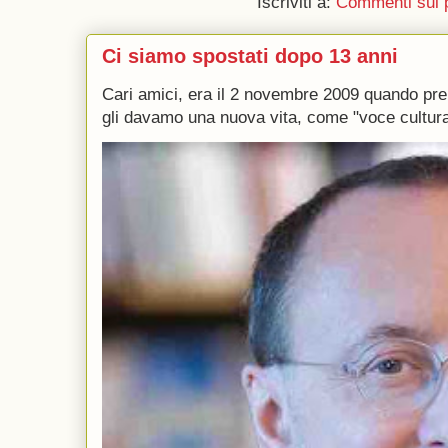
Iscriviti a:
Commenti sul 
Ci siamo spostati dopo 13 anni
Cari amici, era il 2 novembre 2009 quando p
gli davamo una nuova vita, come "voce culturale