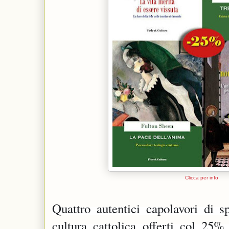
Clicca per info
Quattro autentici capolavori di spi
cultura cattolica offerti col 25%