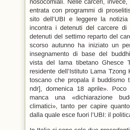
nosocomiali. Nelle carceri, invece, 
entrata con programmi di proselit
sito dell’UBI e leggere la notiz
incontra i detenuti del carcere di
detenuti del settimo reparto del car
scorso autunno ha iniziato un pe
insegnamento di base del buddhi
vista del lama tibetano Ghesce 
residente dell’Istituto Lama Tzong
toscano che propala il buddismo t
ndr], domenica 18 aprile». Poco p
manca una «dichiarazione bud
climatici», tanto per capire quant
dalla quale esce fuori l’UBI: il polit