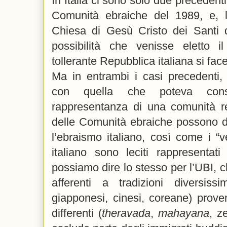
In Italia ci sono solo due precedenti:
Comunità ebraiche del 1989, e, 
Chiesa di Gesù Cristo dei Santi de
possibilità che venisse eletto
tollerante Repubblica italiana si fac
Ma in entrambi i casi precedenti, 
con quella che poteva consi
rappresentanza di una comunità rel
delle Comunità ebraiche possono d
l’ebraismo italiano, così come i 
italiano sono leciti rappresentat
possiamo dire lo stesso per l’UBI, c
afferenti a tradizioni diversissi
giapponesi, cinesi, coreane) prove
differenti (
theravada
,
mahayana
, z