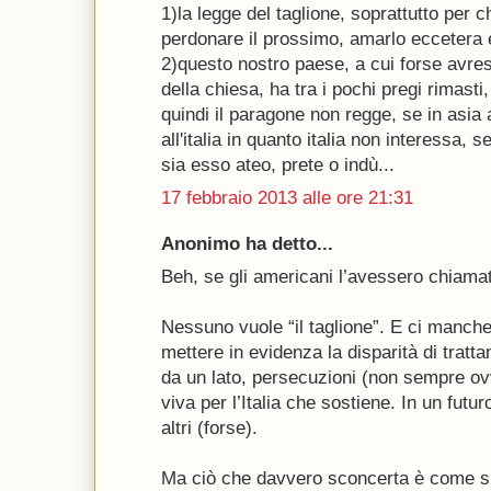
1)la legge del taglione, soprattutto per ch
perdonare il prossimo, amarlo eccetera è
2)questo nostro paese, a cui forse avres
della chiesa, ha tra i pochi pregi rimasti, 
quindi il paragone non regge, se in asi
all'italia in quanto italia non interessa,
sia esso ateo, prete o indù...
17 febbraio 2013 alle ore 21:31
Anonimo ha detto...
Beh, se gli americani l’avessero chiamat
Nessuno vuole “il taglione”. E ci manche
mettere in evidenza la disparità di tratta
da un lato, persecuzioni (non sempre ov
viva per l’Italia che sostiene. In un futur
altri (forse).
Ma ciò che davvero sconcerta è come si