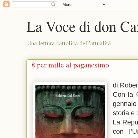
La Voce di don Ca
Una lettura cattolica dell'attualità
di Robe
Con la G
gennai
storia e 
La Repub
con l’U