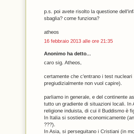
p.s. poi avete risolto la questione dell'inf
sbaglia? come funziona?
atheos
16 febbraio 2013 alle ore 21:35
Anonimo ha detto...
caro sig. Atheos,
certamente che c'entrano i test nucleari .
pregiudizialmente non vuol capire).
parliamo in generale, e del continente as
tutto un gradiente di situazioni locali. In
religione induista, di cui il Buddismo è fig
In Italia si sostiene economicamente (a
???).
In Asia, si perseguitano i Cristiani (in m