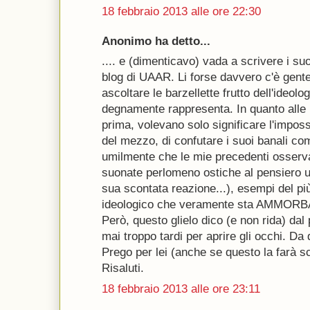
18 febbraio 2013 alle ore 22:30
Anonimo ha detto...
.... e (dimenticavo) vada a scrivere i s
blog di UAAR. Li forse davvero c'è gent
ascoltare le barzellette frutto dell'ideolo
degnamente rappresenta. In quanto alle m
prima, volevano solo significare l'impossi
del mezzo, di confutare i suoi banali co
umilmente che le mie precedenti osserv
suonate perlomeno ostiche al pensiero u
sua scontata reazione...), esempi del p
ideologico che veramente sta AMMORB
Però, questo glielo dico (e non rida) dal
mai troppo tardi per aprire gli occhi. Da q
Prego per lei (anche se questo la farà sc
Risaluti.
18 febbraio 2013 alle ore 23:11