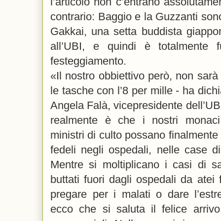
l’articolo non c’entrano assolutamen
contrario: Baggio e la Guzzanti sono
Gakkai, una setta buddista giappo
all’UBI, e quindi è totalmente 
festeggiamento.
«Il nostro obbiettivo però, non sarà 
le tasche con l’8 per mille - ha dich
Angela Falà, vicepresidente dell’UBI
realmente è che i nostri monaci,
ministri di culto possano finalmente 
fedeli negli ospedali, nelle case di
Mentre si moltiplicano i casi di sac
buttati fuori dagli ospedali da atei
pregare per i malati o dare l’est
ecco che si saluta il felice arriv