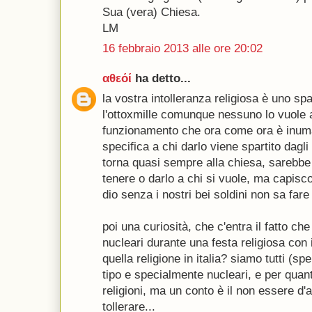
Sua (vera) Chiesa.
LM
16 febbraio 2013 alle ore 20:02
αθεόί
ha detto...
la vostra intolleranza religiosa è uno sp
l'ottoxmille comunque nessuno lo vuole a
funzionamento che ora come ora è inuma
specifica a chi darlo viene spartito dagli 
torna quasi sempre alla chiesa, sarebbe 
tenere o darlo a chi si vuole, ma capisco
dio senza i nostri bei soldini non sa fare 
poi una curiosità, che c'entra il fatto che 
nucleari durante una festa religiosa con 
quella religione in italia? siamo tutti (spe
tipo e specialmente nucleari, e per quan
religioni, ma un conto è il non essere d'ac
tollerare...