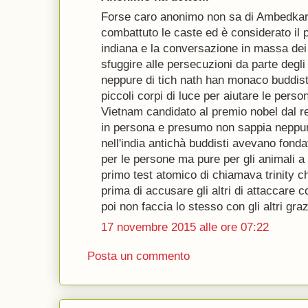
Forse caro anonimo non sa di Ambedkar 
combattuto le caste ed è considerato il 
indiana e la conversazione in massa dei d
sfuggire alle persecuzioni da parte degli 
neppure di tich nath han monaco buddist
piccoli corpi di luce per aiutare le perso
Vietnam candidato al premio nobel dal r
in persona e presumo non sappia neppur
nell'india antichà buddisti avevano fonda
per le persone ma pure per gli animali a
primo test atomico di chiamava trinity che
prima di accusare gli altri di attaccare 
poi non faccia lo stesso con gli altri graz
17 novembre 2015 alle ore 07:22
Posta un commento