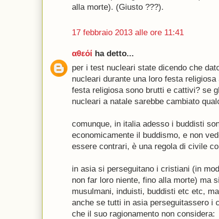
alla morte). (Giusto ???).
17 febbraio 2013 alle ore 11:41
αθεόί
ha detto...
per i test nucleari state dicendo che dato
nucleari durante una loro festa religiosa 
festa religiosa sono brutti e cattivi? se g
nucleari a natale sarebbe cambiato qua
comunque, in italia adesso i buddisti son
economicamente il buddismo, e non ved
essere contrari, è una regola di civile c
in asia si perseguitano i cristiani (in mo
non far loro niente, fino alla morte) ma 
musulmani, induisti, buddisti etc etc, m
anche se tutti in asia perseguitassero i c
che il suo ragionamento non considera: