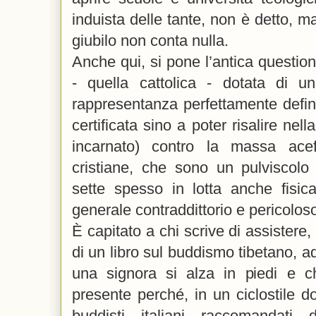
induista delle tante, non è detto, m
giubilo non conta nulla.
Anche qui, si pone l’antica questio
- quella cattolica - dotata di un
rappresentanza perfettamente defin
certificata sino a poter risalire nel
incarnato) contro la massa acef
cristiane, che sono un pulviscolo 
sette spesso in lotta anche fisic
generale contraddittorio e pericolos
È capitato a chi scrive di assistere
di un libro sul buddismo tibetano, ad
una signora si alza in piedi e c
presente perché, in un ciclostile do
buddisti italiani raccomandati 