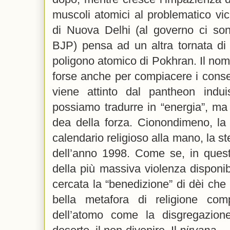
muscoli atomici al problematico vic
di Nuova Delhi (al governo ci sono
BJP) pensa ad un altra tornata di
poligono atomico di Pokhran. Il nome
forse anche per compiacere i conse
viene attinto dal pantheon indu
possiamo tradurre in “energia”, m
dea della forza. Cionondimeno, la 
calendario religioso alla mano, la s
dell’anno 1998. Come se, in quest
della più massiva violenza disponibi
cercata la “benedizione” di dèi che 
bella metafora di religione com
dell’atomo come la disgregazione d