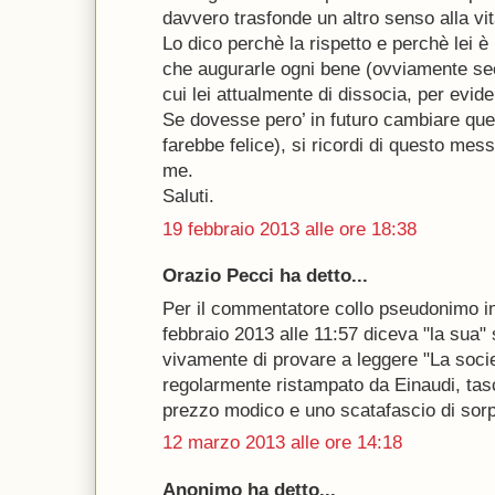
davvero trasfonde un altro senso alla vita
Lo dico perchè la rispetto e perchè lei è
che augurarle ogni bene (ovviamente se
cui lei attualmente di dissocia, per eviden
Se dovesse pero’ in futuro cambiare que
farebbe felice), si ricordi di questo mes
me.
Saluti.
19 febbraio 2013 alle ore 18:38
Orazio Pecci ha detto...
Per il commentatore collo pseudonimo in 
febbraio 2013 alle 11:57 diceva "la sua" 
vivamente di provare a leggere "La socie
regolarmente ristampato da Einaudi, tasc
prezzo modico e uno scatafascio di sorpr
12 marzo 2013 alle ore 14:18
Anonimo ha detto...