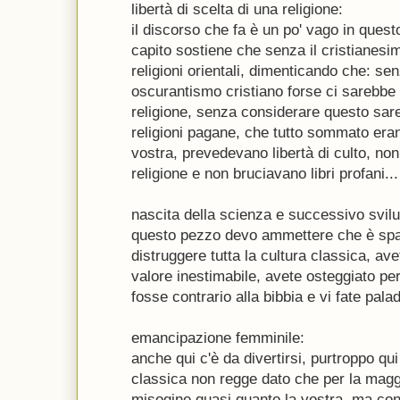
libertà di scelta di una religione:
il discorso che fa è un po' vago in ques
capito sostiene che senza il cristianesi
religioni orientali, dimenticando che: se
oscurantismo cristiano forse ci sarebbe 
religione, senza considerare questo sa
religioni pagane, che tutto sommato era
vostra, prevedevano libertà di culto, no
religione e non bruciavano libri profani...
nascita della scienza e successivo svil
questo pezzo devo ammettere che è spas
distruggere tutta la cultura classica, ave
valore inestimabile, avete osteggiato pe
fosse contrario alla bibbia e vi fate pala
emancipazione femminile:
anche qui c'è da divertirsi, purtroppo qui
classica non regge dato che per la magg
misogine quasi quanto la vostra, ma con