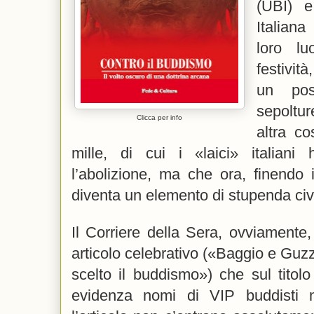
(UBI) e
Italiana
loro lu
festività
un pos
sepoltur
Clicca per info
altra co
mille, di cui i «laici» italian
l’abolizione, ma che ora, finendo 
diventa un elemento di stupenda civi
Il Corriere della Sera, ovviamente
articolo celebrativo («Baggio e Guzza
scelto il buddismo») che sul titolo
evidenza nomi di VIP buddisti 