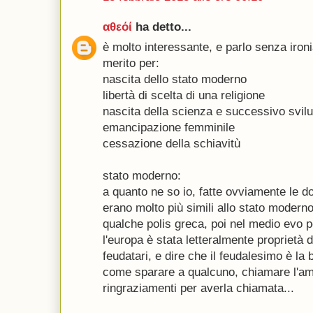
αθεόί
ha detto...
è molto interessante, e parlo senza ironia
merito per:
nascita dello stato moderno
libertà di scelta di una religione
nascita della scienza e successivo svil
emancipazione femminile
cessazione della schiavitù
stato moderno:
a quanto ne so io, fatte ovviamente le d
erano molto più simili allo stato modern
qualche polis greca, poi nel medio evo p
l'europa è stata letteralmente proprietà di
feudatari, e dire che il feudalesimo è la
come sparare a qualcuno, chiamare l'a
ringraziamenti per averla chiamata...