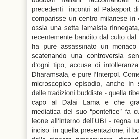
precedenti incontri al Palasport d
comparisse un centro milanese in 
ossia una setta lamaista rinnegat
recentemente bandito dal culto dal
ha pure assassinato un monaco c
scatenando una controversia sen
d’ogni tipo, accuse di intolleranz
Dharamsala, e pure l’Interpol. Com
microscopico episodio, anche in
delle tradizioni buddiste - quella ti
capo al Dalai Lama e che grazi
mediatica del suo “pontefice” fa c
leone all’interno dell’UBI - regna 
inciso, in quella presentazione, il