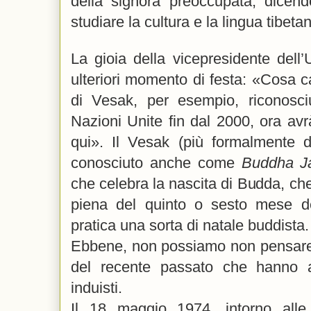
della signora preoccupata, dicend
studiare la cultura e la lingua tibeta
La gioia della vicepresidente dell’U
ulteriori momento di festa: «Cosa 
di Vesak, per esempio, riconosciu
Nazioni Unite fin dal 2000, ora av
qui». Il Vesak (più formalmente d
conosciuto anche come
Buddha Ja
che celebra la nascita di Budda, che 
piena del quinto o sesto mese dei
pratica una sorta di natale buddista.
Ebbene, non possiamo non pensare 
del recente passato che hanno 
induisti.
Il 18 maggio 1974, intorno alle