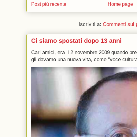
Post più recente
Home page
Iscriviti a:
Commenti sul 
Ci siamo spostati dopo 13 anni
Cari amici, era il 2 novembre 2009 quando p
gli davamo una nuova vita, come "voce culturale