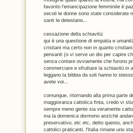
favorito l'emancipazione femminile è pa
secoli le donne sono state considerate me
santi le detestano...
cessazione della schiavitù:
qui è una questione di empatia e umanità
cristiani ma certo non in quanto cristian
pensanti (o vi serve un dio per capire ch
senza contare ovviamente che furono prop
commerciare e sfruttare la schiavitù in 
leggano la bibbia da soli hanno lo stesso
avete voi...
comunque, ritornando alla prima parte del
maggioranza cattolica finta, credo vi st
sempre meno gente sia veramente cattolic
ma la domenica dormono anzichè andare
preservativo, etc etc, detto questo, anche
cattolici praticanti, l'italia rimane uno 