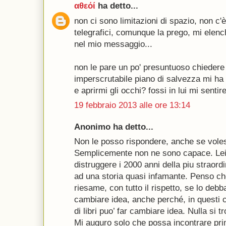
αθεόί
ha detto...
non ci sono limitazioni di spazio, non c'
telegrafici, comunque la prego, mi elenchi
nel mio messaggio...
non le pare un po' presuntuoso chiedere 
imperscrutabile piano di salvezza mi ha 
e aprirmi gli occhi? fossi in lui mi sentire
19 febbraio 2013 alle ore 13:14
Anonimo ha detto...
Non le posso rispondere, anche se voless
Semplicemente non ne sono capace. Lei 
distruggere i 2000 anni della piu straordi
ad una storia quasi infamante. Penso ch
riesame, con tutto il rispetto, se lo debba
cambiare idea, anche perché, in questi
di libri puo’ far cambiare idea. Nulla si 
Mi auguro solo che possa incontrare prim